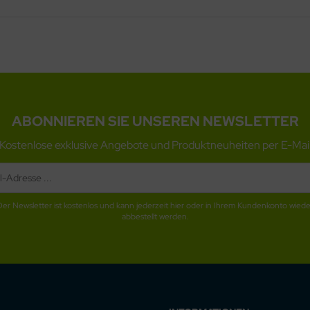
ABONNIEREN SIE UNSEREN NEWSLETTER
Kostenlose exklusive Angebote und Produktneuheiten per E-Mai
Der Newsletter ist kostenlos und kann jederzeit hier oder in Ihrem Kundenkonto wiede
abbestellt werden.