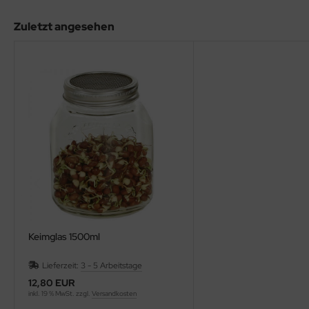
Zuletzt angesehen
Keimglas 1500ml
Lieferzeit:
3 - 5 Arbeitstage
12,80 EUR
inkl. 19 % MwSt. zzgl.
Versandkosten