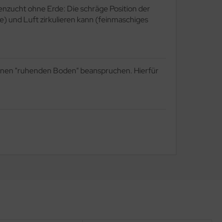
enzucht ohne Erde: Die schräge Position der
) und Luft zirkulieren kann (feinmaschiges
 einen "ruhenden Boden" beanspruchen. Hierfür