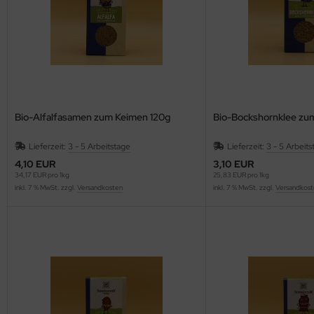
Bio-Alfalfasamen zum Keimen 120g
Bio-Bockshornklee zu
Lieferzeit:
3 - 5 Arbeitstage
Lieferzeit:
3 - 5 Arbeits
4,10 EUR
3,10 EUR
34,17 EUR pro 1kg
25,83 EUR pro 1kg
inkl. 7 % MwSt. zzgl.
Versandkosten
inkl. 7 % MwSt. zzgl.
Versandkost