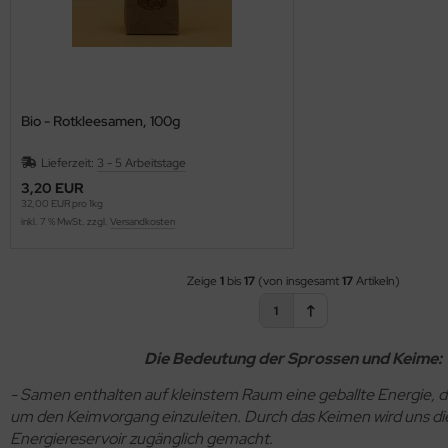
Bio - Rotkleesamen, 100g
Lieferzeit:
3 - 5 Arbeitstage
3,20 EUR
32,00 EUR pro 1kg
inkl. 7 % MwSt. zzgl.
Versandkosten
Zeige
1
bis
17
(von insgesamt
17
Artikeln)
1
Die Bedeutung der Sprossen und Keime:
- Samen enthalten auf kleinstem Raum eine geballte Energie, di
um den Keimvorgang einzuleiten. Durch das Keimen wird uns di
Energiereservoir zugänglich gemacht.