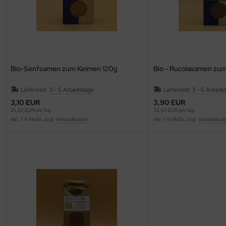
Bio-Senfsamen zum Keimen 120g
Bio - Rucolasamen zu
Lieferzeit:
3 - 5 Arbeitstage
Lieferzeit:
3 - 5 Arbeits
3,10 EUR
3,90 EUR
25,83 EUR pro 1kg
32,50 EUR pro 1kg
inkl. 7 % MwSt. zzgl.
Versandkosten
inkl. 7 % MwSt. zzgl.
Versandkost