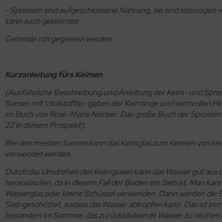
- Sprossen sind aufgeschlossene Nahrung, sie sind sozusagen 
kann auch gekeimtes
Getreide roh gegessen werden.
Kurzanleitung fürs Keimen
(Ausführliche Beschreibung und Anleitung der Keim- und Spros
Samen mit Vitalstoffan-gaben der Keimlinge und wertvollen Hi
im Buch von Rose-Marie Nöcker: Das große Buch der Sprossen
22 in diesem Prospekt).
Bei den meisten Samen kann das Keimglas zum Keimen von kl
verwendet werden.
Durch das Umdrehen des Keimglases kann das Wasser gut aus 
herauslaufen, da in diesem Fall der Boden ein Sieb ist. Man kan
Wasserglas oder kleine Schüssel verwenden. Dann werden die
Sieb geschüttet, sodass das Wasser abtropfen kann. Das ist imm
besonders im Sommer das zurückbleibende Wasser zu riechen 