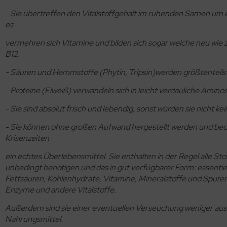
- Sie übertreffen den Vitalstoffgehalt im ruhenden Samen um ei
es
vermehren sich Vitamine und bilden sich sogar welche neu wie z
B12.
- Säuren und Hemmstoffe (Phytin, Tripsin)werden größtenteils
- Proteine (Eiweiß) verwandeln sich in leicht verdauliche Amino
- Sie sind absolut frisch und lebendig, sonst würden sie nicht ke
- Sie können ohne großen Aufwand hergestellt werden und bed
Krisenzeiten
ein echtes Überlebensmittel. Sie enthalten in der Regel alle Stof
unbedingt benötigen und das in gut verfügbarer Form: essenti
Fettsäuren, Kohlenhydrate, Vitamine, Mineralstoffe und Spur
Enzyme und andere Vitalstoffe.
Außerdem sind sie einer eventuellen Verseuchung weniger aus
Nahrungsmittel.