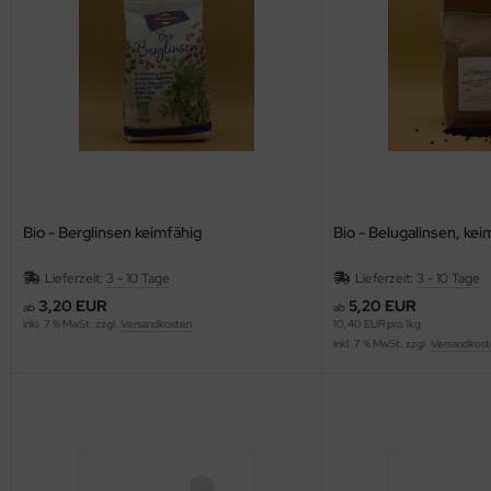
Bio - Berglinsen keimfähig
Bio - Belugalinsen, kei
Lieferzeit:
3 - 10 Tage
Lieferzeit:
3 - 10 Tage
3,20 EUR
5,20 EUR
ab
ab
inkl. 7 % MwSt. zzgl.
Versandkosten
10,40 EUR pro 1kg
inkl. 7 % MwSt. zzgl.
Versandkost