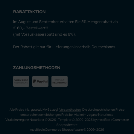
RABATTAKTION
Im August und September erhalten Sie 5% Mengenrabatt ab
€ 60,- Bestellwert!!!
(mit Vorauskasserabatt sind es 8%).
Der Rabatt gilt nur für Lieferungen innerhalb Deutschlands.
ZAHLUNGSMETHODEN
Alle Preise inkl. gesetzl. MwSt. zzgl.
Versandkosten
. Die durchgestrichenen Preise
entsprechen dem bisherigen Preis bei Vitakeim vegane Naturkost.
Vitakeim vegane Naturkost © 2026 | Template © 2009-2026 by modified eCommerce
Shopsoftware
mod
ified eCommerce Shopsoftware © 2009-2026