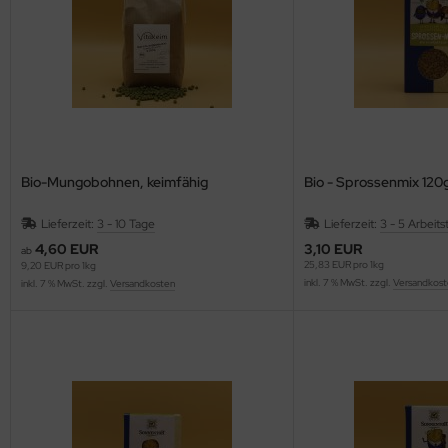
Bio-Mungobohnen, keimfähig
Bio - Sprossenmix 12
Lieferzeit:
3 - 10 Tage
Lieferzeit:
3 - 5 Arbeits
4,60 EUR
3,10 EUR
ab
25,83 EUR pro 1kg
9,20 EUR pro 1kg
inkl. 7 % MwSt. zzgl.
Versandkost
inkl. 7 % MwSt. zzgl.
Versandkosten