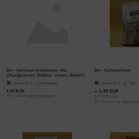
Bio - Keimsaat Antioxidans-Mix
Bio - Kichererbsen
(Mungbohnen, Rotklee, Linsen, Rettich)
50g
Lieferzeit:
3 - 5 Arbeitstage
Lieferzeit:
3 - 10 Tage
1,95 EUR
3,40 EUR
ab
inkl. 7 % MwSt. zzgl.
Versandkosten
6,80 EUR pro 1kg
inkl. 7 % MwSt. zzgl.
Versandkost