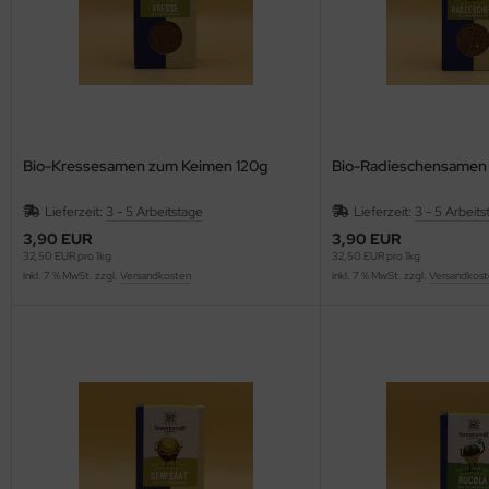
Bio-Kressesamen zum Keimen 120g
Bio-Radieschensamen
Lieferzeit:
3 - 5 Arbeitstage
Lieferzeit:
3 - 5 Arbeits
3,90 EUR
3,90 EUR
32,50 EUR pro 1kg
32,50 EUR pro 1kg
inkl. 7 % MwSt. zzgl.
Versandkosten
inkl. 7 % MwSt. zzgl.
Versandkost