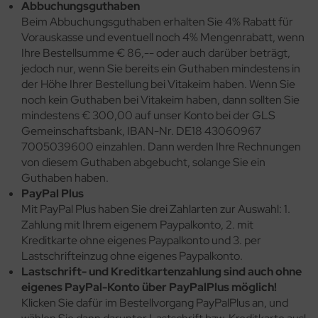
Abbuchungsguthaben
Beim Abbuchungsguthaben erhalten Sie 4% Rabatt für
Vorauskasse und eventuell noch 4% Mengenrabatt, wenn
Ihre Bestellsumme € 86,-- oder auch darüber beträgt,
jedoch nur, wenn Sie bereits ein Guthaben mindestens in
der Höhe Ihrer Bestellung bei Vitakeim haben. Wenn Sie
noch kein Guthaben bei Vitakeim haben, dann sollten Sie
mindestens € 300,00 auf unser Konto bei der GLS
Gemeinschaftsbank, IBAN-Nr. DE18 43060967
7005039600 einzahlen. Dann werden Ihre Rechnungen
von diesem Guthaben abgebucht, solange Sie ein
Guthaben haben.
PayPal Plus
Mit PayPal Plus haben Sie drei Zahlarten zur Auswahl: 1.
Zahlung mit Ihrem eigenem Paypalkonto, 2. mit
Kreditkarte ohne eigenes Paypalkonto und 3. per
Lastschrifteinzug ohne eigenes Paypalkonto.
Lastschrift- und Kreditkartenzahlung sind auch ohne
eigenes PayPal-Konto über PayPalPlus möglich!
Klicken Sie dafür im Bestellvorgang PayPalPlus an, und