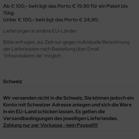
Ab € 100,- beträgt das Porto € 19,90 für ein Paket bis
15kg.
Unter € 100,- beträgt das Porto € 24,90.
Lieferungen in andere EU-Länder:
Bitte anfragen, zur Zeit nur gegen individuelle Berechnung
der Lieferkosten nach Bestellung über Email
"info@vitakeim.de" möglich.
Schweiz
Wir versenden nicht in die Schweiz, Sie können jedoch ein
Konto mit Schweizer Adresse anlegen und sich die Ware
in ein EU-Land schicken lassen. Es gelten die
Versandbedingungen des jeweiligen Lieferlandes.
Zahlung nur per Vorkasse - kein Paypal!!!!