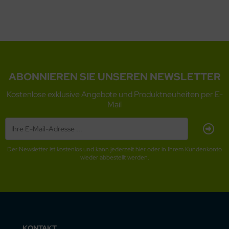
ABONNIEREN SIE UNSEREN NEWSLETTER
Kostenlose exklusive Angebote und Produktneuheiten per E-
Mail
Der Newsletter ist kostenlos und kann jederzeit hier oder in Ihrem Kundenkonto
wieder abbestellt werden.
KONTAKT