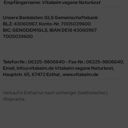
Empfängername:
Vitakeim vegane Naturkost
Unsere Bankdaten: GLS Gemeinschaftsbank
BLZ: 43060967, Konto-Nr. 7005039600
BIC: GENODEM1GLS, IBAN DE18 43060967
7005039600
Telefon Nr.: 06325-9806640 - Fax-Nr.: 06325-9806640,
Email, info@vitakeim.de Vitakeim vegane Naturkost,
Hauptstr. 65, 67472 Esthal , www.vitakeim.de
Verkauf in Esthal nur nach vorheriger (telefonischer)
Absprache.