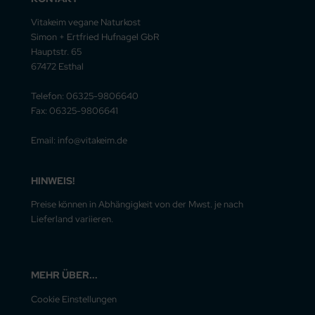
Vitakeim vegane Naturkost
Simon + Ertfried Hufnagel GbR
Hauptstr. 65
67472 Esthal
Telefon: 06325-9806640
Fax: 06325-9806641
Email: info@vitakeim.de
HINWEIS!
Preise können in Abhängigkeit von der Mwst. je nach
Lieferland variieren.
MEHR ÜBER...
Cookie Einstellungen