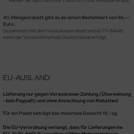
wählen Sie dann darunter Lastschrift bzw. Kreditkarte aus!
4% Mengenrabatt gibt es ab einem Bestellwert von 86,--
Euro.
(zusammen mit dem Vorauskasserabatt sind es 7% Rabatt,
wenn der Versand innerhalb Deutschlands erfolgt.
EU-AUSLAND:
Lieferung nur gegen Vorauskasse-Zahlung (Überweisung
- kein Paypal!!) und ohne Anrechnung von Rabatten!
Für ein Paket beträgt das maximale Gewicht 18,- kg.
Die EU-Verordnung verlangt, dass für Lieferungen ins
EU-AUSLAND die jeweilige gültige Mehrwertsteuer