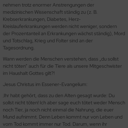
nehmen trotz enormer Anstrengungen der
medizinischen Wissenschaft ständig zu (z. B.
Krebserkrankungen, Diabetes, Herz-
Kreislauferkrankungen werden nicht weniger, sondern
der Prozentanteil an Erkrankungen wächst ständig), Mord
und Totschlag, Krieg und Folter sind an der
Tagesordnung.
Wann werden die Menschen verstehen, dass „du sollst
nicht töten“ auch für die Tiere als unsere Mitgeschwister
im Haushalt Gottes gilt?!
Jesus Christus im Essener-Evangelium:
Ihr habt gehört, dass zu den Alten gesagt wurde: Du
„
sollst nicht töten! Ich aber sage euch tötet weder Mensch
noch Tier, ja noch nicht einmal die Nahrung, die euer
Mund aufnimmt. Denn Leben kommt nur von Leben und
vom Tod kommt immer nur Tod. Darum, wenn ihr