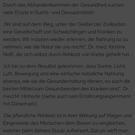
Durch das Abhandenkommen der Gesundheit suchen
viele Ersatz in Sucht- und Genussmitteln.
Wir sind auf dem Weg, unter der Geißel der Zivilisation
„
eine Gesellschaft von Schwächlingen und Kranken zu
werden. Wir müssen wieder erlernen, die Nahrung so zu
nehmen, wie die Natur sie uns reicht“. Dr. med. Kirstine
Nolfi, die sich selbst durch Rohkost von Krebs geheilt hat.
Ich bin zu dem Resultat gekommen, dass Sonne, Licht,
„
Luft, Bewegung und eine einfache natürliche Nahrung
ebenso, wie sie die Gesunderhaltung dienen, so auch die
besten Mittel zum Gesundwerden des Kranken sind“. Dr.
med M. Hinhede (siehe auch sein Ernährungsexperiment
mit Dänemark).
Die pflanzliche Rohkost ist in ihrer Wirkung auf Magen und
„
Eingeweide des Menschen dem Besen zu vergleichen,
welcher beim Kehren Staub aufwirbelt. Darum wirft man