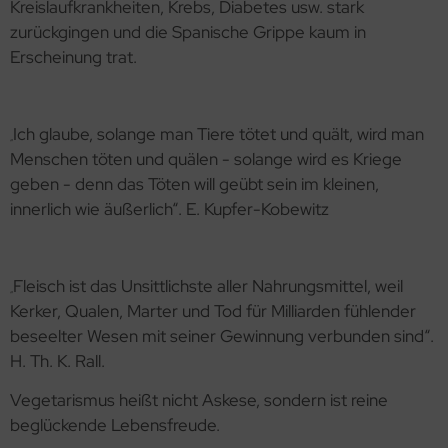
Kreislaufkrankheiten, Krebs, Diabetes usw. stark
zurückgingen und die Spanische Grippe kaum in
Erscheinung trat.
Ich glaube, solange man Tiere tötet und quält, wird man
„
Menschen töten und quälen - solange wird es Kriege
geben - denn das Töten will geübt sein im kleinen,
innerlich wie äußerlich“. E. Kupfer-Kobewitz
Fleisch ist das Unsittlichste aller Nahrungsmittel, weil
„
Kerker, Qualen, Marter und Tod für Milliarden fühlender
beseelter Wesen mit seiner Gewinnung verbunden sind“.
H. Th. K. Rall.
Vegetarismus heißt nicht Askese, sondern ist reine
beglückende Lebensfreude.