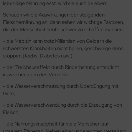
lebendige Nahrung esst, wird sie euch beleben“.
Schauen wir die Auswirkungen der steigenden
Fleischernährung an, dann sehen wir wichtige Faktoren,
die der Menschheit heute schwer zu schaffen machen:
- die Medizin kann trotz Milliarden von Geldern die
schwersten Krankheiten nicht heilen, geschweige denn
stoppen (Krebs, Diabetes usw.)
- der Treibhauseffekt durch Rinderhaltung entspricht
inzwischen dem des Verkehrs,
- die Wasserverschmutzung durch Überdüngung mit
Gülle,
- die Wasserverschwendung durch die Erzeugung von
Fleisch,
- die Nahrungsknappheit für viele Menschen auf
unserem Planeten. Neben einer ungerechten Verteilung