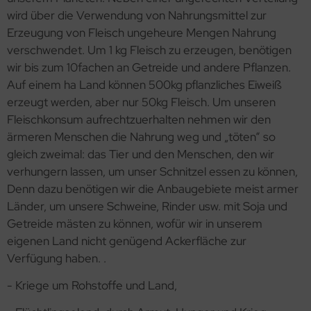
wird über die Verwendung von Nahrungsmittel zur
Erzeugung von Fleisch ungeheure Mengen Nahrung
verschwendet. Um 1 kg Fleisch zu erzeugen, benötigen
wir bis zum 10fachen an Getreide und andere Pflanzen.
Auf einem ha Land können 500kg pflanzliches Eiweiß
erzeugt werden, aber nur 50kg Fleisch. Um unseren
Fleischkonsum aufrechtzuerhalten nehmen wir den
ärmeren Menschen die Nahrung weg und „töten“ so
gleich zweimal: das Tier und den Menschen, den wir
verhungern lassen, um unser Schnitzel essen zu können,
Denn dazu benötigen wir die Anbaugebiete meist armer
Länder, um unsere Schweine, Rinder usw. mit Soja und
Getreide mästen zu können, wofür wir in unserem
eigenen Land nicht genügend Ackerfläche zur
Verfügung haben. .
- Kriege um Rohstoffe und Land,