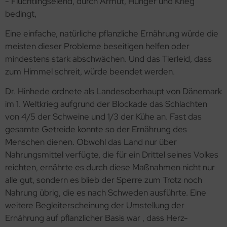
- Flüchtlingselend, durch Armut, Hunger und Krieg
bedingt,
Eine einfache, natürliche pflanzliche Ernährung würde die
meisten dieser Probleme beseitigen helfen oder
mindestens stark abschwächen. Und das Tierleid, dass
zum Himmel schreit, würde beendet werden.
Dr. Hinhede ordnete als Landesoberhaupt von Dänemark
im 1. Weltkrieg aufgrund der Blockade das Schlachten
von 4/5 der Schweine und 1/3 der Kühe an. Fast das
gesamte Getreide konnte so der Ernährung des
Menschen dienen. Obwohl das Land nur über
Nahrungsmittel verfügte, die für ein Drittel seines Volkes
reichten, ernährte es durch diese Maßnahmen nicht nur
alle gut, sondern es blieb der Sperre zum Trotz noch
Nahrung übrig, die es nach Schweden ausführte. Eine
weitere Begleiterscheinung der Umstellung der
Ernährung auf pflanzlicher Basis war , dass Herz-