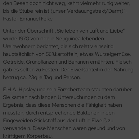
den Besen doch nicht weg, kehrt vielmehr ruhig weiter,
bis die Stube rein ist (unser Verdauungstrakt/Darm)“.
Pastor Emanuel Felke
Unter der Überschrift „Sie leben von Luft und Liebe“
wurde 1970 von den in Neuguinea lebenden
Ureinwohnern berichtet, die sich relativ einseitig
hauptsächlich von Süßkartoffeln, etwas Wurzelgemüse,
Getreide, Grünpflanzen und Bananen ernährten. Fleisch
gab es selten zu Festen. Der Eiweißanteil in der Nahrung
betrug ca. 23g je Tag und Person.
E.H.A. Hipsley und sein Forscherteam staunten darüber.
Sie kamen nach langen Untersuchungen zu dem
Ergebnis, dass diese Menschen die Fähigkeit haben
müssten, durch entsprechende Bakterien in den
Eingeweiden Stickstoff aus der Luft in Eiweiß zu
verwandeln. Diese Menschen waren gesund und von
kräftigem Körperbau.