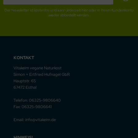
Der Newsletter ist kostenlos und kann jederzeit hier oder in Ihrem Kundenkonto
wieder abbestellt werden.
KONTAKT
Vitakeim vegane Naturkost
Simon + Ertfried Hufnagel GbR
Hauptstr. 65
67472 Esthal
Telefon: 06325-9806640
Fax: 06325-9806641
Email: info@vitakeim.de
HINWEIS!