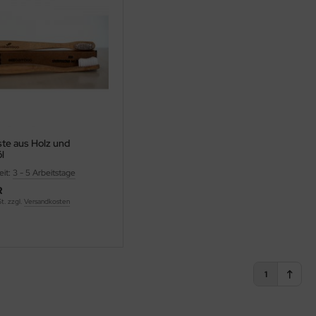
te aus Holz und
l
eit:
3 - 5 Arbeitstage
R
St. zzgl.
Versandkosten
1