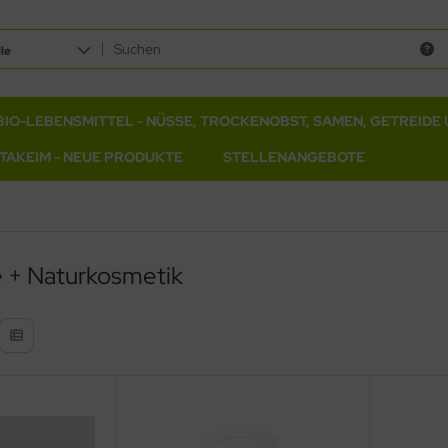
le
BIO-LEBENSMITTEL - NÜSSE, TROCKENOBST, SAMEN, GETREIDE 
ITAKEIM - NEUE PRODUKTE
STELLENANGEBOTE
 + Naturkosmetik