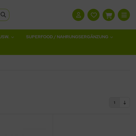
USW.
SUPERFOOD / NAHRUNGSERGÄNZUNG
1