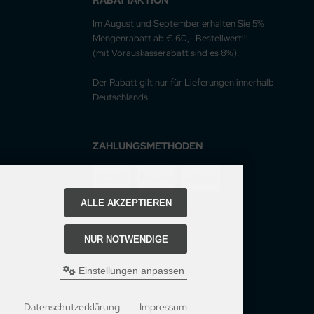
Im August und September erhalten Sie 5%
Mengenrabatt ab € 60,- Bestellwert!!!
(mit Vorauskasserabatt sind es 8%).
Der Rabatt gilt nur für Lieferungen innerhalb
Deutschlands.
ZAHLUNGSMETHODEN
ALLE AKZEPTIEREN
NUR NOTWENDIGE
Einstellungen anpassen
Datenschutzerklärung
Impressum