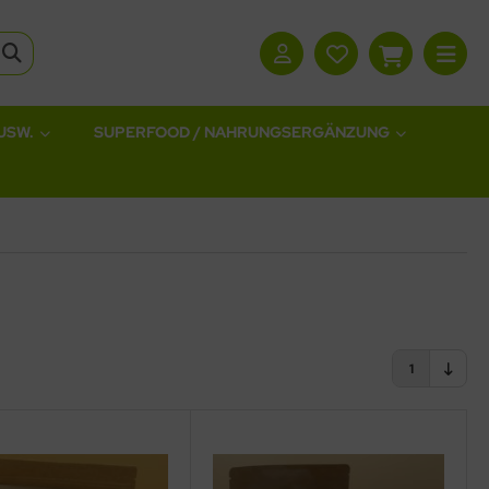
USW.
SUPERFOOD / NAHRUNGSERGÄNZUNG
1