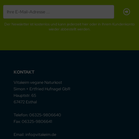
Der Newsletter ist kostenlos und kann jederzeit hier oder in Ihrem Kundenkonto
wieder abbestellt werden.
KONTAKT
Vitakeim vegane Naturkost
Simon + Ertfried Hufnagel GbR
Hauptstr. 65
67472 Esthal
Telefon: 06325-9806640
Fax: 06325-9806641
Email: info@vitakeim.de