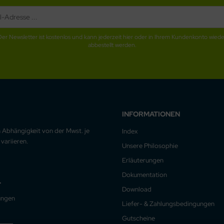
Der Newsletter ist kostenlos und kann jederzeit hier oder in Ihrem Kundenkonto wiede
abbestellt werden.
INFORMATIONEN
n Abhängigkeit von der Mwst. je
Index
variieren.
Unsere Philosophie
Erläuterungen
Dokumentation
.
Download
ungen
Liefer- & Zahlungsbedingungen
Gutscheine