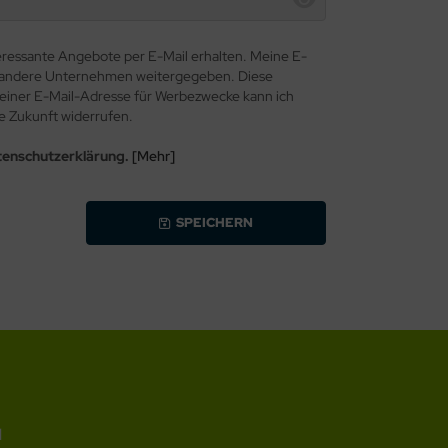
eressante Angebote per E-Mail erhalten. Meine E-
n andere Unternehmen weitergegeben. Diese
meiner E-Mail-Adresse für Werbezwecke kann ich
ie Zukunft widerrufen.
tenschutzerklärung.
[Mehr]
SPEICHERN
l