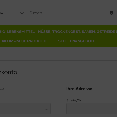
le
BIO-LEBENSMITTEL - NÜSSE, TROCKENOBST, SAMEN, GETREIDE 
ITAKEIM - NEUE PRODUKTE
STELLENANGEBOTE
nkonto
Ihre Adresse
en)
Straße/Nr.: