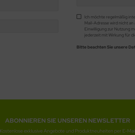
Ich möchte regelmäßig int
Mail-Adresse wird nicht a
Einwilligung zur Nutzung 
jederzeit mit Wirkung für d
Bitte beachten Sie unsere Da
ABONNIEREN SIE UNSEREN NEWSLETTER
Kostenlose exklusive Angebote und Produktneuheiten per E-Mai