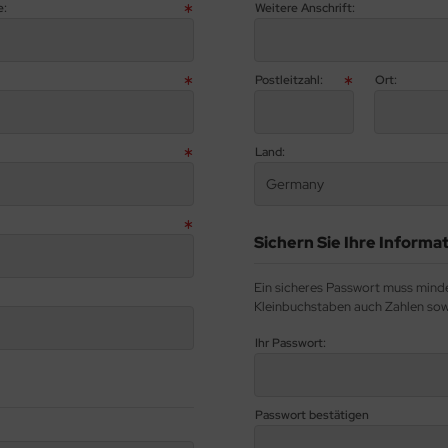
e:
Weitere Anschrift:
Postleitzahl:
Ort:
Land:
Germany
Sichern Sie Ihre Informa
Ein sicheres Passwort muss minde
Kleinbuchstaben auch Zahlen sowi
Ihr Passwort:
Passwort bestätigen