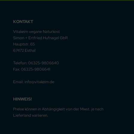
KONTAKT
Vitakeim vegane Naturkost
Simon + Ertfried Hufnagel GbR
Hauptstr. 65
67472 Esthal
Telefon: 06325-9806640
Fax: 06325-9806641
Email: info@vitakeim.de
HINWEIS!
Preise können in Abhängigkeit von der Mwst. je nach
Lieferland variieren.