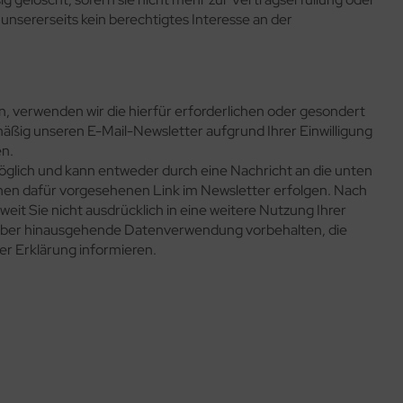
nsererseits kein berechtigtes Interesse an der
, verwenden wir die hierfür erforderlichen oder gesondert
äßig unseren E-Mail-Newsletter aufgrund Ihrer Einwilligung
en.
öglich und kann entweder durch eine Nachricht an die unten
nen dafür vorgesehenen Link im Newsletter erfolgen. Nach
eit Sie nicht ausdrücklich in eine weitere Nutzung Ihrer
arüber hinausgehende Datenverwendung vorbehalten, die
eser Erklärung informieren.