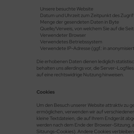
Unsere besuchte Website
Datum und Uhrzeit zum Zeitpunkt des Zugrif
Menge der gesendeten Daten in Byte
Quelle/Verweis, von welchem Sie auf die Sei
Verwendeter Browser
Verwendetes Betriebssystem
Verwendete IP-Adresse (ggf.: in anonymisier
Die erhobenen Daten dienen lediglich statist
behalten uns allerdings vor, die Server-Logfile
auf eine rechtswidrige Nutzung hinweisen.
Cookies
Um den Besuch unserer Website attraktiv zu g
ermöglichen, verwenden wir auf verschiedenen
kleine Textdateien, die auf Ihrem Endgerät ab
werden nach dem Ende der Browser-Sitzung, als
Sitzungs-Cookies). Andere Cookies verbleiben