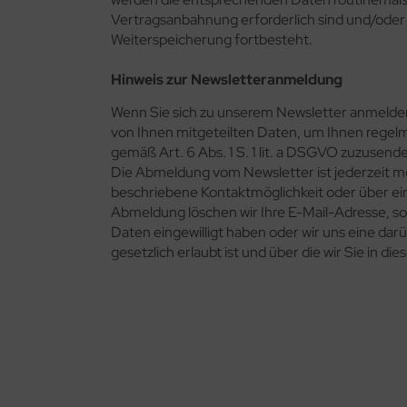
Vertragsanbahnung erforderlich sind und/oder u
Weiterspeicherung fortbesteht.
Hinweis zur Newsletteranmeldung
Wenn Sie sich zu unserem Newsletter anmelden
von Ihnen mitgeteilten Daten, um Ihnen regelm
gemäß Art. 6 Abs. 1 S. 1 lit. a DSGVO zuzusend
Die Abmeldung vom Newsletter ist jederzeit m
beschriebene Kontaktmöglichkeit oder über ei
Abmeldung löschen wir Ihre E-Mail-Adresse, sow
Daten eingewilligt haben oder wir uns eine d
gesetzlich erlaubt ist und über die wir Sie in di