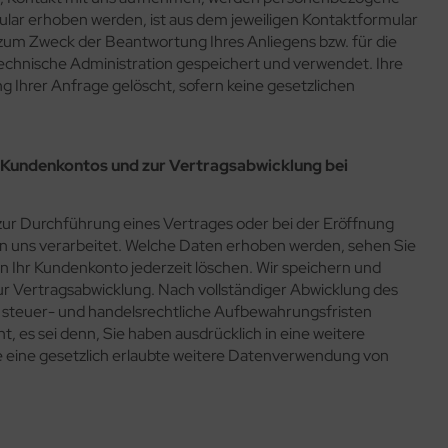
ar erhoben werden, ist aus dem jeweiligen Kontaktformular
h zum Zweck der Beantwortung Ihres Anliegens bzw. für die
chnische Administration gespeichert und verwendet. Ihre
 Ihrer Anfrage gelöscht, sofern keine gesetzlichen
 Kundenkontos und zur Vertragsabwicklung bei
r Durchführung eines Vertrages oder bei der Eröffnung
on uns verarbeitet. Welche Daten erhoben werden, sehen Sie
n Ihr Kundenkonto jederzeit löschen. Wir speichern und
r Vertragsabwicklung. Nach vollständiger Abwicklung des
f steuer- und handelsrechtliche Aufbewahrungsfristen
t, es sei denn, Sie haben ausdrücklich in eine weitere
de eine gesetzlich erlaubte weitere Datenverwendung von