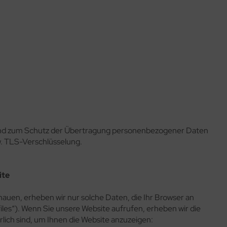
 und zum Schutz der Übertragung personenbezogener Daten
w. TLS-Verschlüsselung.
ite
hauen, erheben wir nur solche Daten, die Ihr Browser an
les“). Wenn Sie unsere Website aufrufen, erheben wir die
rlich sind, um Ihnen die Website anzuzeigen: