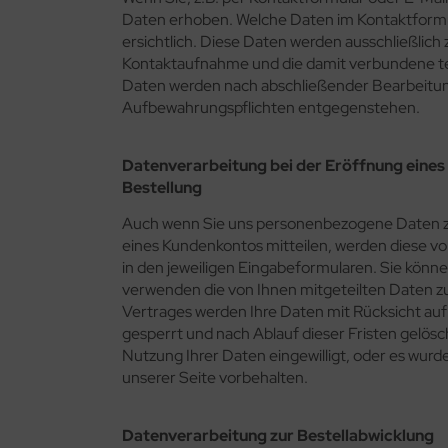
Daten erhoben. Welche Daten im Kontaktformul
ersichtlich. Diese Daten werden ausschließlic
Kontaktaufnahme und die damit verbundene te
Daten werden nach abschließender Bearbeitung
Aufbewahrungspflichten entgegenstehen.
Datenverarbeitung bei der Eröffnung eines
Bestellung
Auch wenn Sie uns personenbezogene Daten zu
eines Kundenkontos mitteilen, werden diese v
in den jeweiligen Eingabeformularen. Sie könne
verwenden die von Ihnen mitgeteilten Daten zu
Vertrages werden Ihre Daten mit Rücksicht au
gesperrt und nach Ablauf dieser Fristen gelösch
Nutzung Ihrer Daten eingewilligt, oder es wur
unserer Seite vorbehalten.
Datenverarbeitung zur Bestellabwicklung