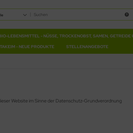
le
BIO-LEBENSMITTEL - NÜSSE, TROCKENOBST, SAMEN, GETREIDE 
ITAKEIM - NEUE PRODUKTE
STELLENANGEBOTE
 dieser Website im Sinne der Datenschutz-Grundverordnung