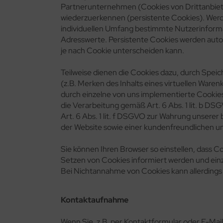
Partnerunternehmen (Cookies von Drittanbiet
wiederzuerkennen (persistente Cookies). Werd
individuellen Umfang bestimmte Nutzerinform
Adresswerte. Persistente Cookies werden autom
je nach Cookie unterscheiden kann.
Teilweise dienen die Cookies dazu, durch Spei
(z.B. Merken des Inhalts eines virtuellen Ware
durch einzelne von uns implementierte Cookie
die Verarbeitung gemäß Art. 6 Abs. 1 lit. b 
Art. 6 Abs. 1 lit. f DSGVO zur Wahrung unserer
der Website sowie einer kundenfreundlichen u
Sie können Ihren Browser so einstellen, dass 
Setzen von Cookies informiert werden und ei
Bei Nichtannahme von Cookies kann allerdings d
Kontaktaufnahme
Wenn Sie, z.B. per Kontaktformular oder E-Ma