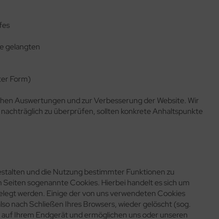
fes
te gelangten
ter Form)
ischen Auswertungen und zur Verbesserung der Website. Wir
s nachträglich zu überprüfen, sollten konkrete Anhaltspunkte
estalten und die Nutzung bestimmter Funktionen zu
 Seiten sogenannte Cookies. Hierbei handelt es sich um
gelegt werden. Einige der von uns verwendeten Cookies
o nach Schließen Ihres Browsers, wieder gelöscht (sog.
 auf Ihrem Endgerät und ermöglichen uns oder unseren