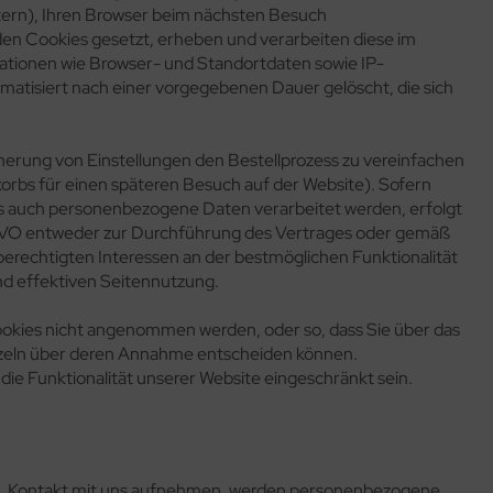
ern), Ihren Browser beim nächsten Besuch
en Cookies gesetzt, erheben und verarbeiten diese im
ationen wie Browser- und Standortdaten sowie IP-
atisiert nach einer vorgegebenen Dauer gelöscht, die sich
cherung von Einstellungen den Bestellprozess zu vereinfachen
nkorbs für einen späteren Besuch auf der Website). Sofern
s auch personenbezogene Daten verarbeitet werden, erfolgt
DSGVO entweder zur Durchführung des Vertrages oder gemäß
 berechtigten Interessen an der bestmöglichen Funktionalität
nd effektiven Seitennutzung.
Cookies nicht angenommen werden, oder so, dass Sie über das
nzeln über deren Annahme entscheiden können.
ie Funktionalität unserer Website eingeschränkt sein.
il, Kontakt mit uns aufnehmen, werden personenbezogene