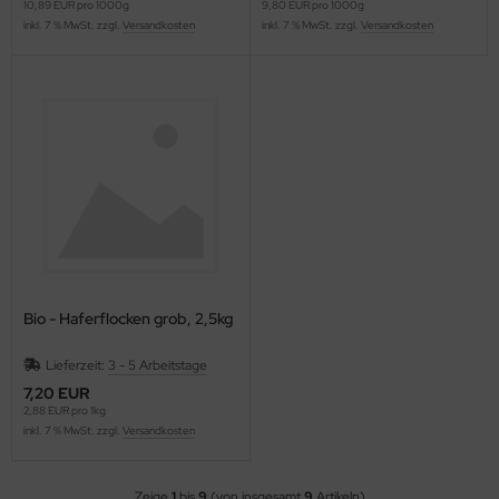
10,89 EUR pro 1000g
9,80 EUR pro 1000g
inkl. 7 % MwSt. zzgl.
Versandkosten
inkl. 7 % MwSt. zzgl.
Versandkosten
Bio - Haferflocken grob, 2,5kg
Lieferzeit:
3 - 5 Arbeitstage
7,20 EUR
2,88 EUR pro 1kg
inkl. 7 % MwSt. zzgl.
Versandkosten
Zeige
1
bis
9
(von insgesamt
9
Artikeln)