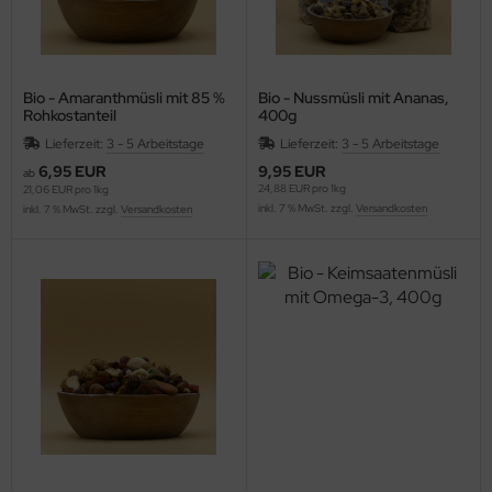
Bio - Amaranthmüsli mit 85 %
Bio - Nussmüsli mit Ananas,
Rohkostanteil
400g
Lieferzeit:
3 - 5 Arbeitstage
Lieferzeit:
3 - 5 Arbeitstage
6,95 EUR
9,95 EUR
ab
24,88 EUR pro 1kg
21,06 EUR pro 1kg
inkl. 7 % MwSt. zzgl.
Versandkosten
inkl. 7 % MwSt. zzgl.
Versandkosten