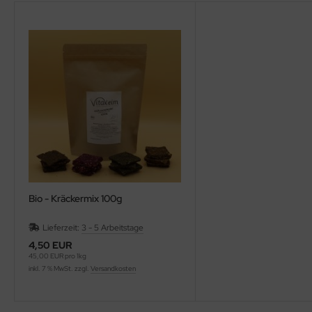
Bio - Kräckermix 100g
Lieferzeit:
3 - 5 Arbeitstage
4,50 EUR
45,00 EUR pro 1kg
inkl. 7 % MwSt. zzgl.
Versandkosten