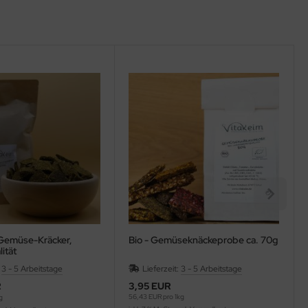
-Gemüse-Kräcker,
Bio - Gemüseknäckeprobe ca. 70g
ität
:
3 - 5 Arbeitstage
Lieferzeit:
3 - 5 Arbeitstage
R
3,95 EUR
56,43 EUR pro 1kg
g