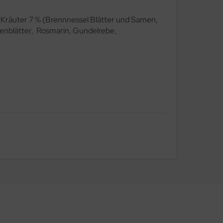
Kräuter 7 % (Brennnessel Blätter und Samen,
tenblätter, Rosmarin, Gundelrebe,