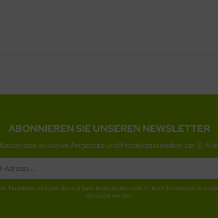
ABONNIEREN SIE UNSEREN NEWSLETTER
Kostenlose exklusive Angebote und Produktneuheiten per E-Mai
Der Newsletter ist kostenlos und kann jederzeit hier oder in Ihrem Kundenkonto wiede
abbestellt werden.