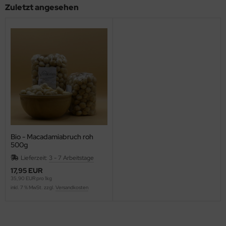
Zuletzt angesehen
Bio - Macadamiabruch roh
500g
Lieferzeit:
3 - 7 Arbeitstage
17,95 EUR
35,90 EUR pro 1kg
inkl. 7 % MwSt. zzgl.
Versandkosten