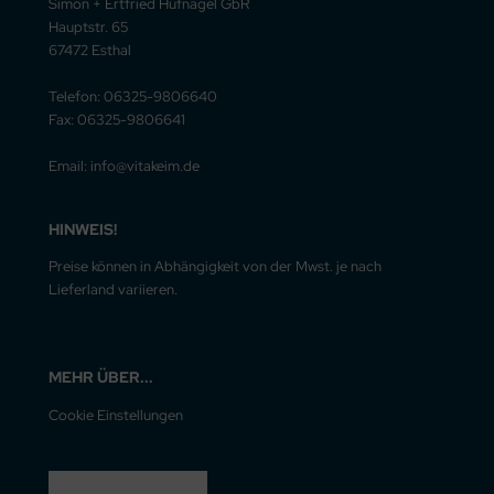
Simon + Ertfried Hufnagel GbR
Hauptstr. 65
67472 Esthal
Telefon: 06325-9806640
Fax: 06325-9806641
Email: info@vitakeim.de
HINWEIS!
Preise können in Abhängigkeit von der Mwst. je nach
Lieferland variieren.
MEHR ÜBER...
Cookie Einstellungen