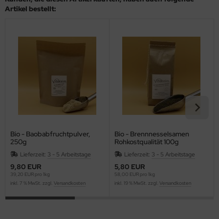
Artikel bestellt:
Bio - Baobabfruchtpulver,
Bio - Brennnesselsamen
250g
Rohkostqualität 100g
Lieferzeit:
3 - 5 Arbeitstage
Lieferzeit:
3 - 5 Arbeitstage
9,80 EUR
5,80 EUR
39,20 EUR pro 1kg
58,00 EUR pro 1kg
inkl. 7 % MwSt. zzgl.
Versandkosten
inkl. 19 % MwSt. zzgl.
Versandkosten