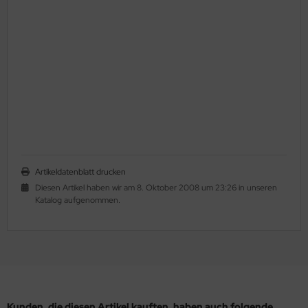
Artikeldatenblatt drucken
Diesen Artikel haben wir am 8. Oktober 2008 um 23:26 in unseren
Katalog aufgenommen.
Kunden, die diesen Artikel kauften, haben auch folgende