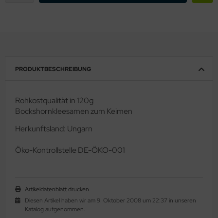
PRODUKTBESCHREIBUNG
Rohkostqualität in 120g
Bockshornkleesamen zum Keimen
Herkunftsland: Ungarn
Ö
ko-Kontrollstelle DE-ÖKO-001
Artikeldatenblatt drucken
Diesen Artikel haben wir am 9. Oktober 2008 um 22:37 in unseren
Katalog aufgenommen.