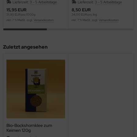
Lieferzeit:
3 - 5 Arbeitstage
Lieferzeit:
3 - 5 Arbeitstage
15,95 EUR
8,50 EUR
31,90 EUR pro 1000g
34,00 EUR pro 1kg
inkl. 7 % MwSt. zzgl.
Versandkosten
inkl. 7 % MwSt. zzgl.
Versandkosten
Zuletzt angesehen
Bio-Bockshornklee zum
Keimen 120g