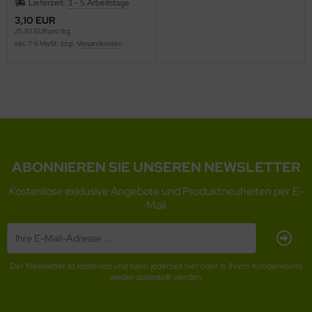
Lieferzeit:
3 - 5 Arbeitstage
3,10 EUR
25,83 EUR pro 1kg
inkl. 7 % MwSt. zzgl.
Versandkosten
ABONNIEREN SIE UNSEREN NEWSLETTER
Kostenlose exklusive Angebote und Produktneuheiten per E-
Mail
Der Newsletter ist kostenlos und kann jederzeit hier oder in Ihrem Kundenkonto
wieder abbestellt werden.