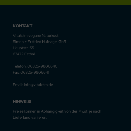
KONTAKT
Vitakeim vegane Naturkost
Simon + Ertfried Hufnagel GbR
Hauptstr. 65
67472 Esthal
Telefon: 06325-9806640
Fax: 06325-9806641
Email: info@vitakeim.de
HINWEIS!
Preise können in Abhängigkeit von der Mwst. je nach
Lieferland variieren.