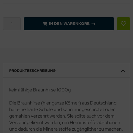
IN DEN WARENKORB
PRODUKTBESCHREIBUNG
keimfähige Braunhirse 1000g
Die Braunhirse (hier ganze Körner) aus Deutschland
hat eine harte Schale und kann nur geschrotet oder
gemahlen verzehrt werden. Sie sollte auch vor dem
Verzehr gekeimt werden, um Hemmstoffe abzubauen
und dadurch die Mineralstoffe zugänglicher zu machen,