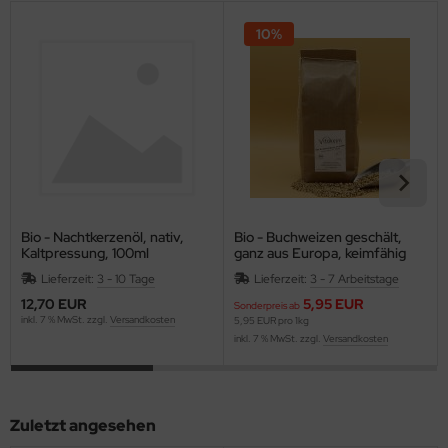
10%
Bio - Nachtkerzenöl, nativ,
Bio - Buchweizen geschält,
Kaltpressung, 100ml
ganz aus Europa, keimfähig
Lieferzeit:
3 - 10 Tage
Lieferzeit:
3 - 7 Arbeitstage
12,70 EUR
5,95 EUR
Sonderpreis ab
inkl. 7 % MwSt. zzgl.
Versandkosten
5,95 EUR pro 1kg
inkl. 7 % MwSt. zzgl.
Versandkosten
Zuletzt angesehen