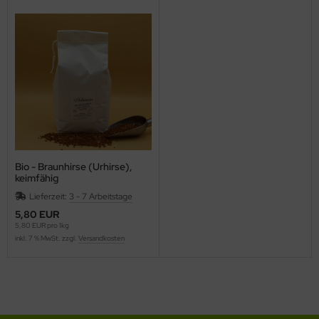
Bio - Braunhirse (Urhirse),
keimfähig
Lieferzeit:
3 - 7 Arbeitstage
5,80 EUR
5,80 EUR pro 1kg
inkl. 7 % MwSt. zzgl.
Versandkosten