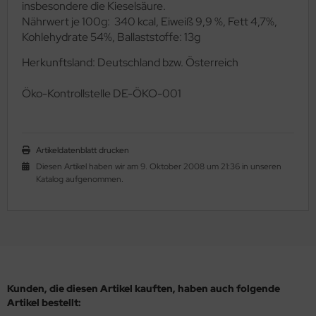
insbesondere die Kieselsäure.
Nährwert je 100g: 340 kcal, Eiweiß 9,9 %, Fett 4,7%,
Kohlehydrate 54%, Ballaststoffe: 13g
Herkunftsland: Deutschland bzw. Österreich
Ö
ko-Kontrollstelle DE-ÖKO-001
Artikeldatenblatt drucken
Diesen Artikel haben wir am 9. Oktober 2008 um 21:36 in unseren
Katalog aufgenommen.
Kunden, die diesen Artikel kauften, haben auch folgende
Artikel bestellt: