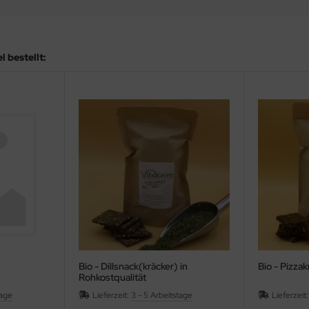
 bestellt:
Bio - Dillsnack(kräcker) in
Bio - Pizzak
Rohkostqualität
tage
Lieferzeit:
3 - 5 Arbeitstage
Lieferzeit