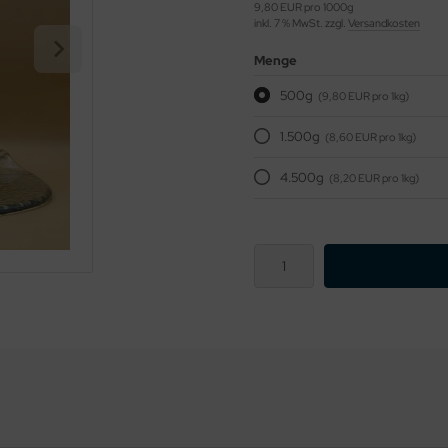
9,80 EUR pro 1000g
inkl. 7 % MwSt. zzgl.
Versandkosten
Menge
500g
(9,80 EUR pro 1kg)
1.500g
(8,60 EUR pro 1kg)
4.500g
(8,20 EUR pro 1kg)