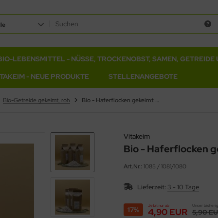
le
BIO-LEBENSMITTEL - NÜSSE, TROCKENOBST, SAMEN, GETREIDE 
ITAKEIM - NEUE PRODUKTE
STELLENANGEBOTE
Bio-Getreide gekeimt, roh
Bio - Haferflocken gekeimt fein, in Rohkostqualität
Vitakeim
Bio - Haferflocken g
Art.Nr.:
1085 / 1081/1080
Lieferzeit:
3 - 10 Tage
Jetzt nur ab
Unser bisherig
17%
4,90 EUR
5,90 E