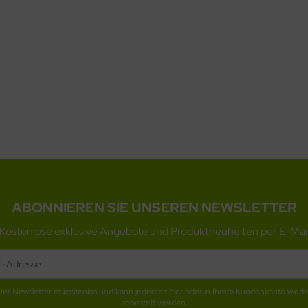
ABONNIEREN SIE UNSEREN NEWSLETTER
Kostenlose exklusive Angebote und Produktneuheiten per E-Mai
Der Newsletter ist kostenlos und kann jederzeit hier oder in Ihrem Kundenkonto wiede
abbestellt werden.