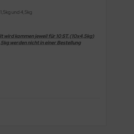
 1,5kg und 4,5kg
t wird kommen jeweil für 10 ST. (10x4,5kg)
5kg werden nicht in einer Bestellung