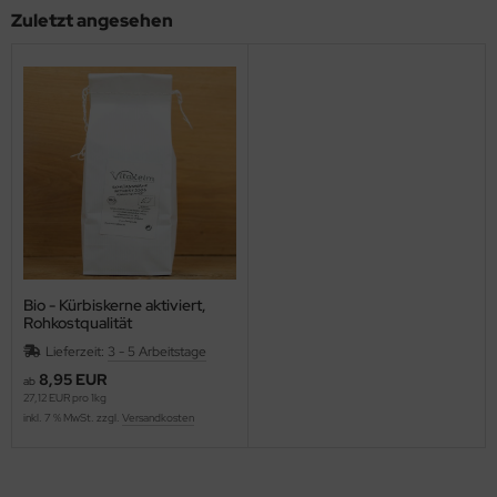
Zuletzt angesehen
Bio - Kürbiskerne aktiviert,
Rohkostqualität
Lieferzeit:
3 - 5 Arbeitstage
8,95 EUR
ab
27,12 EUR pro 1kg
inkl. 7 % MwSt. zzgl.
Versandkosten