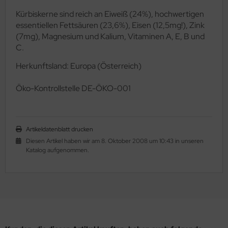
Kürbiskerne sind reich an Eiweiß (24%), hochwertigen
essentiellen Fettsäuren (23,6%), Eisen (12,5mg!), Zink
(7mg), Magnesium und Kalium, Vitaminen A, E, B und
C.
Herkunftsland: Europa (Österreich)
Ö
ko-Kontrollstelle DE-ÖKO-001
Artikeldatenblatt drucken
Diesen Artikel haben wir am 8. Oktober 2008 um 10:43 in unseren
Katalog aufgenommen.