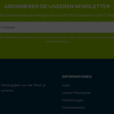
ABONNIEREN SIE UNSEREN NEWSLETTER
Kostenlose exklusive Angebote und Produktneuheiten per E-Mai
Der Newsletter ist kostenlos und kann jederzeit hier oder in Ihrem Kundenkonto wiede
abbestellt werden.
INFORMATIONEN
n Abhängigkeit von der Mwst. je
Index
variieren.
Unsere Philosophie
Erläuterungen
Dokumentation
.