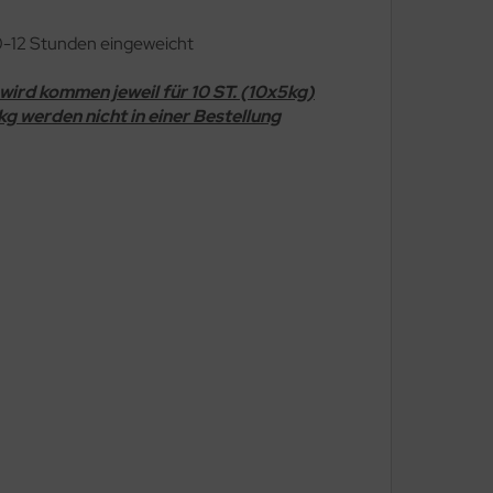
0-12 Stunden eingeweicht
wird kommen jeweil für 10 ST. (10x5kg)
g werden nicht in einer Bestellung