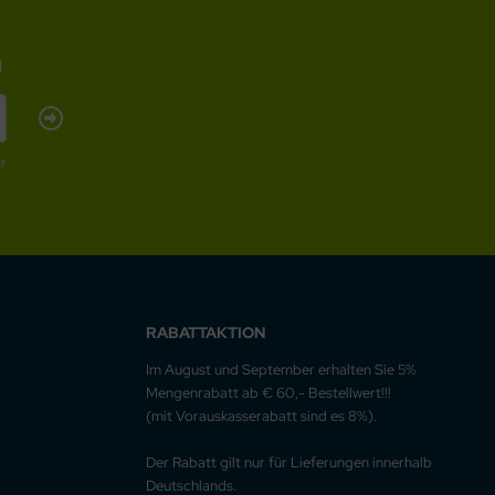
l
r
RABATTAKTION
Im August und September erhalten Sie 5%
Mengenrabatt ab € 60,- Bestellwert!!!
(mit Vorauskasserabatt sind es 8%).
Der Rabatt gilt nur für Lieferungen innerhalb
Deutschlands.