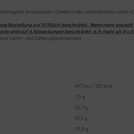
 wichtigsten Aminosäuren. Gekeimt oder zumindestens vorher 1
eine Bestellung auf 10 Stück beschränkt. Wenn mehr bestellt 
te sind auf 4 Abpackungen beschränkt, d. h. mehr als 4 x 5k
 bzw. Liefer- und Zahlungsbedingungen.
1473 kJ / 352 kcal
1,0 g
52,7 g
10,7 g
25,8 g