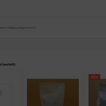
 unseren Katalog aufgenommen.
 bestellt:
22%