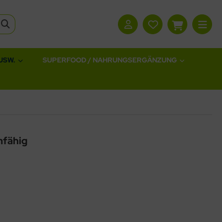
USW.
SUPERFOOD / NAHRUNGSERGÄNZUNG
mfähig