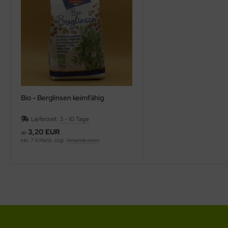
Bio - Berglinsen keimfähig
Lieferzeit:
3 - 10 Tage
3,20 EUR
ab
inkl. 7 % MwSt. zzgl.
Versandkosten