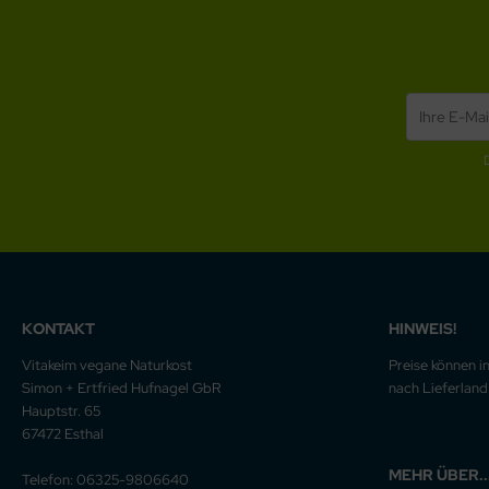
KONTAKT
HINWEIS!
Vitakeim vegane Naturkost
Preise können i
Simon + Ertfried Hufnagel GbR
nach Lieferland 
Hauptstr. 65
67472 Esthal
MEHR ÜBER..
Telefon: 06325-9806640