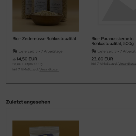
Bio - Zedernüsse Rohkostqualität
Bio - Paranusskerne in
Rohkostqualität, 500g
Lieferzeit:
3 - 7 Arbeitstage
Lieferzeit:
3 - 7 Arbeits
14,50 EUR
23,60 EUR
ab
inkl. 7 % MwSt. zzgl.
Versandkost
58,00 EUR pro 1000g
inkl. 7 % MwSt. zzgl.
Versandkosten
Zuletzt angesehen