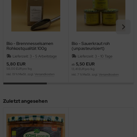
Bio - Brennnesselsamen
Bio - Sauerkraut roh
Rohkostqualität 100g
(unpasteurisiert)
Lieferzeit:
3 - 5 Arbeitstage
Lieferzeit:
3 - 10 Tage
5,80 EUR
5,50 EUR
ab
58,00 EUR pro 1kg
13,41 EUR pro 1kg
inkl. 19 % MwSt. zzgl.
Versandkosten
inkl. 7 % MwSt. zzgl.
Versandkosten
Zuletzt angesehen