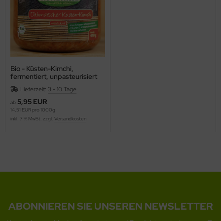
Bio - Küsten-Kimchi,
fermentiert, unpasteurisiert
Lieferzeit:
3 - 10 Tage
5,95 EUR
ab
14,51 EUR pro 1000g
inkl. 7 % MwSt. zzgl.
Versandkosten
ABONNIEREN SIE UNSEREN NEWSLETTER