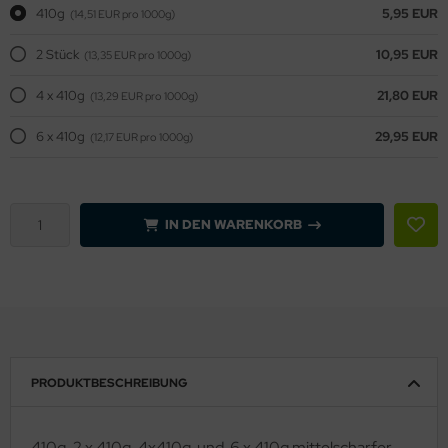
410g
5,95 EUR
(14,51 EUR pro 1000g)
2 Stück
10,95 EUR
(13,35 EUR pro 1000g)
4 x 410g
21,80 EUR
(13,29 EUR pro 1000g)
6 x 410g
29,95 EUR
(12,17 EUR pro 1000g)
IN DEN WARENKORB
PRODUKTBESCHREIBUNG
410g, 2 x 410g, 4x410g und 6 x 410g mittelscharfer