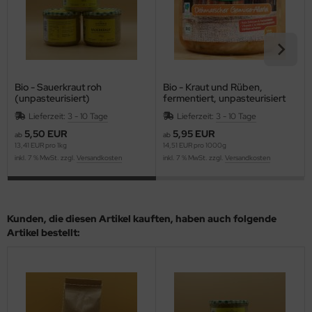
Bio - Sauerkraut roh
Bio - Kraut und Rüben,
(unpasteurisiert)
fermentiert, unpasteurisiert
Lieferzeit:
3 - 10 Tage
Lieferzeit:
3 - 10 Tage
5,50 EUR
5,95 EUR
ab
ab
13,41 EUR pro 1kg
14,51 EUR pro 1000g
inkl. 7 % MwSt. zzgl.
Versandkosten
inkl. 7 % MwSt. zzgl.
Versandkosten
Kunden, die diesen Artikel kauften, haben auch folgende
Artikel bestellt: