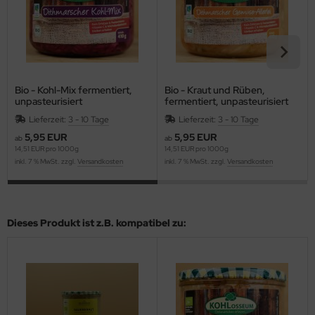
Bio - Kohl-Mix fermentiert,
Bio - Kraut und Rüben,
unpasteurisiert
fermentiert, unpasteurisiert
Lieferzeit:
3 - 10 Tage
Lieferzeit:
3 - 10 Tage
5,95 EUR
5,95 EUR
ab
ab
14,51 EUR pro 1000g
14,51 EUR pro 1000g
inkl. 7 % MwSt. zzgl.
Versandkosten
inkl. 7 % MwSt. zzgl.
Versandkosten
Dieses Produkt ist z.B. kompatibel zu: