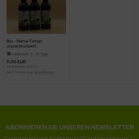
Bio - Nama-Tamari
unpasteurisiert
Lieferzeit:
3 - 10 Tage
11,95 EUR
34,14 EUR pro 1000ml
inkl. 7 % MwSt. zzgl.
Versandkosten
ABONNIEREN SIE UNSEREN NEWSLETTER
Kostenlose exklusive Angebote und Produktneuheiten per E-