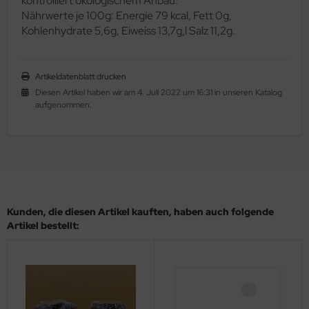
kontrolliert ökologischem Anbau.
Nährwerte je 100g: Energie 79 kcal, Fett 0g,
Kohlenhydrate 5,6g, Eiweiss 13,7g,l Salz 11,2g.
Artikeldatenblatt drucken
Diesen Artikel haben wir am 4. Juli 2022 um 16:31 in unseren Katalog
aufgenommen.
Kunden, die diesen Artikel kauften, haben auch folgende
Artikel bestellt: