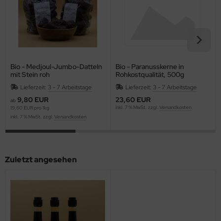
Bio - Medjoul-Jumbo-Datteln
Bio - Paranusskerne in
mit Stein roh
Rohkostqualität, 500g
Lieferzeit:
3 - 7 Arbeitstage
Lieferzeit:
3 - 7 Arbeitstage
9,80 EUR
23,60 EUR
ab
inkl. 7 % MwSt. zzgl.
Versandkosten
19,60 EUR pro 1kg
inkl. 7 % MwSt. zzgl.
Versandkosten
Zuletzt angesehen