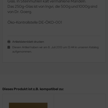
Glas. In Steinmühlen kalt vermahlene Mandeln.
Das 250g-Glas ist von Ingvi, die 500g und 1000g sind
von Dr. Goerg.
Ö
ko-Kontrollstelle DE-ÖKO-001
Artikeldatenblatt drucken
Diesen Artikel haben wir am 8. Juli 2013 um 13:44 in unseren Katalog
aufgenommen.
Dieses Produkt ist z.B. kompatibel zu: