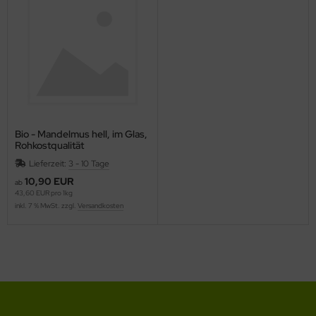
Bio - Mandelmus hell, im Glas,
Rohkostqualität
Lieferzeit:
3 - 10 Tage
10,90 EUR
ab
43,60 EUR pro 1kg
inkl. 7 % MwSt. zzgl.
Versandkosten