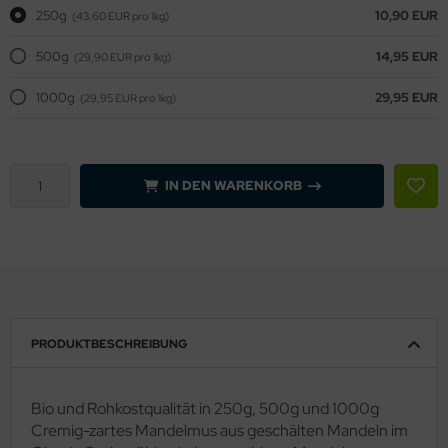
250g
10,90 EUR
(43,60 EUR pro 1kg)
500g
14,95 EUR
(29,90 EUR pro 1kg)
1000g
29,95 EUR
(29,95 EUR pro 1kg)
IN DEN WARENKORB
PRODUKTBESCHREIBUNG
Bio und Rohkostqualität in 250g, 500g und 1000g
Cremig-zartes Mandelmus aus geschälten Mandeln im