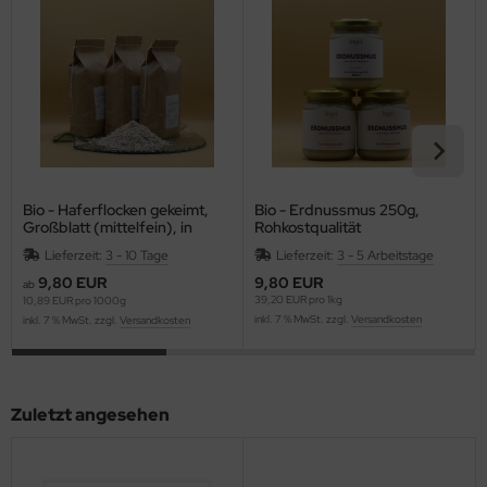
Bio - Haferflocken gekeimt,
Bio - Erdnussmus 250g,
Großblatt (mittelfein), in
Rohkostqualität
Rohkostqualität
Lieferzeit:
3 - 10 Tage
Lieferzeit:
3 - 5 Arbeitstage
9,80 EUR
9,80 EUR
ab
39,20 EUR pro 1kg
10,89 EUR pro 1000g
inkl. 7 % MwSt. zzgl.
Versandkosten
inkl. 7 % MwSt. zzgl.
Versandkosten
Zuletzt angesehen