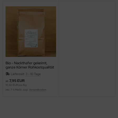
Bio - Nackthafer gekeimt,
ganze Körner Rohkostqualität
Lieferzeit:
3 - 10 Tage
7,95 EUR
ab
10,60 EUR pro 1kg
inkl. 7 % MwSt. zzgl.
Versandkosten