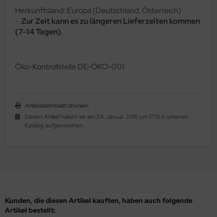
Herkunftsland: Europa (Deutschland, Österreich)
-
Zur Zeit kann es zu längeren Lieferzeiten kommen
(7-14 Tagen).
Ö
ko-Kontrollstelle DE-ÖKO-001
Artikeldatenblatt drucken
Diesen Artikel haben wir am 24. Januar 2018 um 17:13 in unseren
Katalog aufgenommen.
Kunden, die diesen Artikel kauften, haben auch folgende
Artikel bestellt: