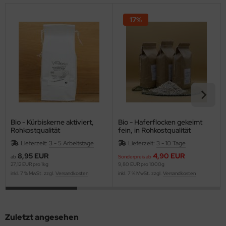
17%
Bio - Kürbiskerne aktiviert,
Bio - Haferflocken gekeimt
Rohkostqualität
fein, in Rohkostqualität
Lieferzeit:
3 - 5 Arbeitstage
Lieferzeit:
3 - 10 Tage
8,95 EUR
4,90 EUR
ab
Sonderpreis ab
27,12 EUR pro 1kg
9,80 EUR pro 1000g
inkl. 7 % MwSt. zzgl.
Versandkosten
inkl. 7 % MwSt. zzgl.
Versandkosten
Zuletzt angesehen