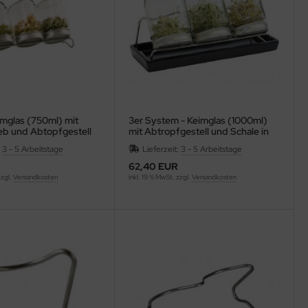
imglas (750ml) mit
3er System - Keimglas (1000ml)
eb und Abtopfgestell
mit Abtropfgestell und Schale in
antrazit
:
3 - 5 Arbeitstage
Lieferzeit:
3 - 5 Arbeitstage
62,40 EUR
zzgl.
Versandkosten
inkl. 19 % MwSt. zzgl.
Versandkosten