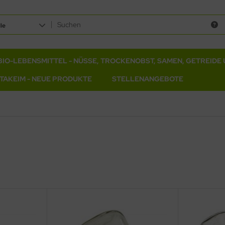
le
BIO-LEBENSMITTEL - NÜSSE, TROCKENOBST, SAMEN, GETREIDE 
ITAKEIM - NEUE PRODUKTE
STELLENANGEBOTE