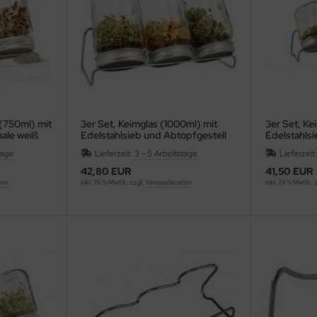
(750ml) mit
3er Set, Keimglas (1000ml) mit
3er Set, Ke
hale weiß
Edelstahlsieb und Abtopfgestell
Edelstahlsi
tage
Lieferzeit:
3 - 5 Arbeitstage
Lieferzeit
42,80 EUR
41,50 EUR
ten
inkl. 19 % MwSt. zzgl.
Versandkosten
inkl. 19 % MwSt. 