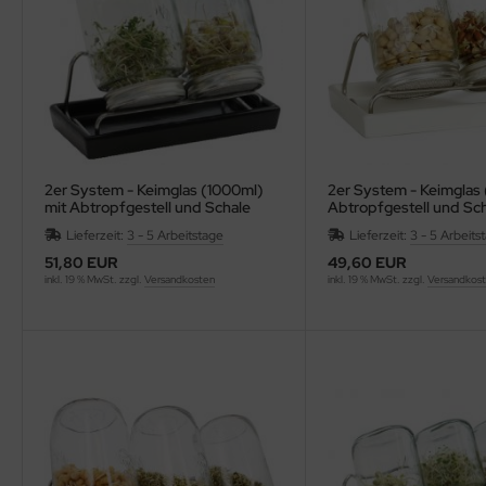
2er System - Keimglas (1000ml)
2er System - Keimglas 
mit Abtropfgestell und Schale
Abtropfgestell und Sc
anthrazit
Lieferzeit:
3 - 5 Arbeitstage
Lieferzeit:
3 - 5 Arbeits
51,80 EUR
49,60 EUR
inkl. 19 % MwSt. zzgl.
Versandkosten
inkl. 19 % MwSt. zzgl.
Versandkos