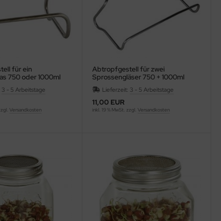
ell für ein
Abtropfgestell für zwei
as 750 oder 1000ml
Sprossengläser 750 + 1000ml
:
3 - 5 Arbeitstage
Lieferzeit:
3 - 5 Arbeitstage
11,00 EUR
zzgl.
Versandkosten
inkl. 19 % MwSt. zzgl.
Versandkosten