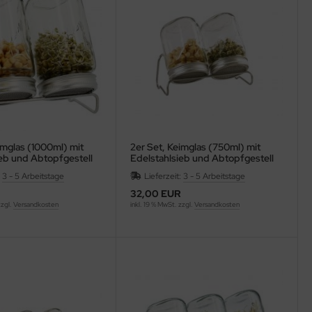
imglas (1000ml) mit
2er Set, Keimglas (750ml) mit
eb und Abtopfgestell
Edelstahlsieb und Abtopfgestell
:
3 - 5 Arbeitstage
Lieferzeit:
3 - 5 Arbeitstage
32,00 EUR
zzgl.
Versandkosten
inkl. 19 % MwSt. zzgl.
Versandkosten