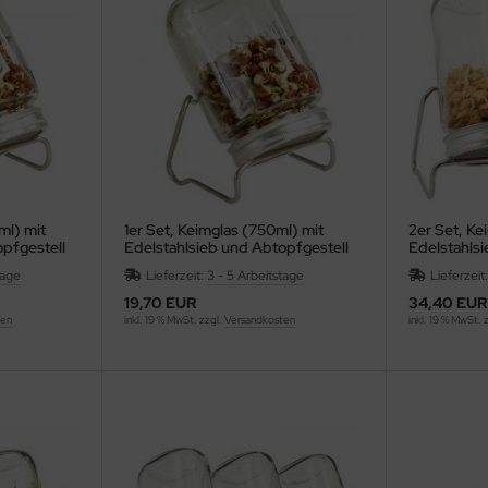
ml) mit
1er Set, Keimglas (750ml) mit
2er Set, Ke
pfgestell
Edelstahlsieb und Abtopfgestell
Edelstahlsi
tage
Lieferzeit:
3 - 5 Arbeitstage
Lieferzeit
19,70 EUR
34,40 EUR
ten
inkl. 19 % MwSt. zzgl.
Versandkosten
inkl. 19 % MwSt. 