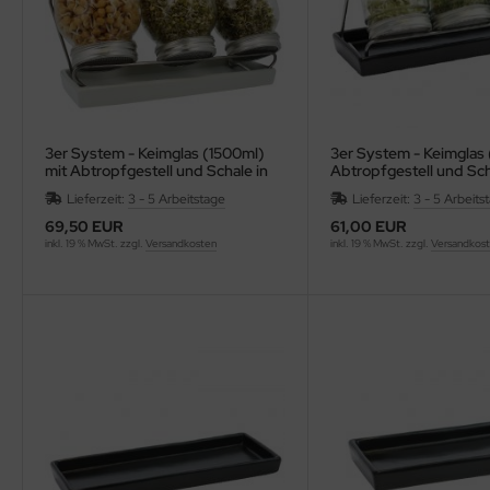
3er System - Keimglas (1500ml)
3er System - Keimglas 
mit Abtropfgestell und Schale in
Abtropfgestell und Sch
weiß
antrazit
Lieferzeit:
3 - 5 Arbeitstage
Lieferzeit:
3 - 5 Arbeits
69,50 EUR
61,00 EUR
inkl. 19 % MwSt. zzgl.
Versandkosten
inkl. 19 % MwSt. zzgl.
Versandkos