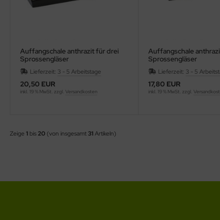
Auffangschale anthrazit für drei
Auffangschale anthrazi
Sprossengläser
Sprossengläser
Lieferzeit:
3 - 5 Arbeitstage
Lieferzeit:
3 - 5 Arbeits
20,50 EUR
17,80 EUR
inkl. 19 % MwSt. zzgl.
Versandkosten
inkl. 19 % MwSt. zzgl.
Versandkos
Zeige
1
bis
20
(von insgesamt
31
Artikeln)