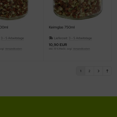
500ml
Keimglas 750ml
:
3 - 5 Arbeitstage
Lieferzeit:
3 - 5 Arbeitstage
10,90 EUR
zzgl.
Versandkosten
inkl. 19 % MwSt. zzgl.
Versandkosten
1
2