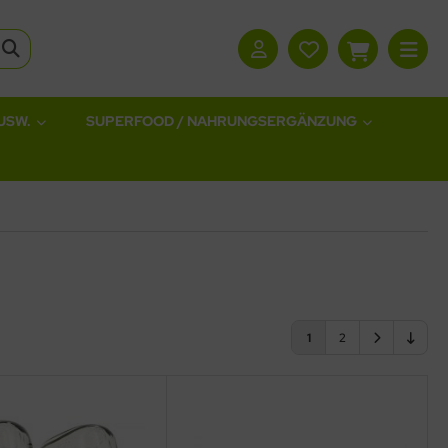
USW.
SUPERFOOD / NAHRUNGSERGÄNZUNG
1
2