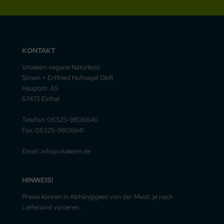
KONTAKT
Vitakeim vegane Naturkost
Simon + Ertfried Hufnagel GbR
Hauptstr. 65
67472 Esthal
Telefon: 06325-9806640
Fax: 06325-9806641
Email: info@vitakeim.de
HINWEIS!
Preise können in Abhängigkeit von der Mwst. je nach
Lieferland variieren.