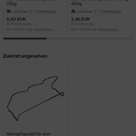
250g
400g
Lieferzeit:
3 - 5 Arbeitstage
Lieferzeit:
3 - 7 Arbeitstage
9,80 EUR
3,45 EUR
39,20 EUR pro 1kg
8,63 EUR pro 1kg
inkl. 7 % MwSt. zzgl.
Versandkosten
inkl. 7 % MwSt. zzgl.
Versandkosten
Zuletzt angesehen
Abtropfgestell für drei