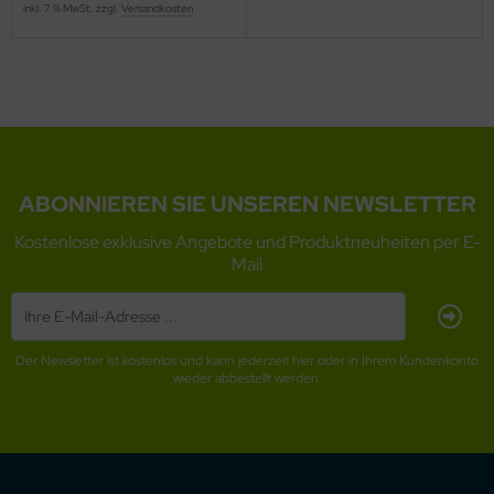
inkl. 7 % MwSt. zzgl.
Versandkosten
ABONNIEREN SIE UNSEREN NEWSLETTER
Kostenlose exklusive Angebote und Produktneuheiten per E-
Mail
Der Newsletter ist kostenlos und kann jederzeit hier oder in Ihrem Kundenkonto
wieder abbestellt werden.