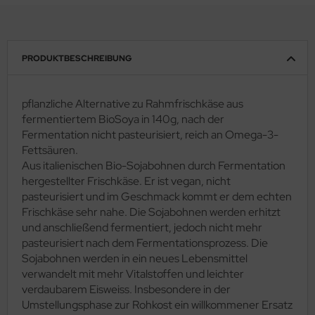
PRODUKTBESCHREIBUNG
pflanzliche Alternative zu Rahmfrischkäse aus
fermentiertem BioSoya in 140g, nach der
Fermentation nicht pasteurisiert, reich an Omega-3-
Fettsäuren.
Aus italienischen Bio-Sojabohnen durch Fermentation
hergestellter Frischkäse. Er ist vegan, nicht
pasteurisiert und im Geschmack kommt er dem echten
Frischkäse sehr nahe. Die Sojabohnen werden erhitzt
und anschließend fermentiert, jedoch nicht mehr
pasteurisiert nach dem Fermentationsprozess. Die
Sojabohnen werden in ein neues Lebensmittel
verwandelt mit mehr Vitalstoffen und leichter
verdaubarem Eisweiss. Insbesondere in der
Umstellungsphase zur Rohkost ein willkommener Ersatz