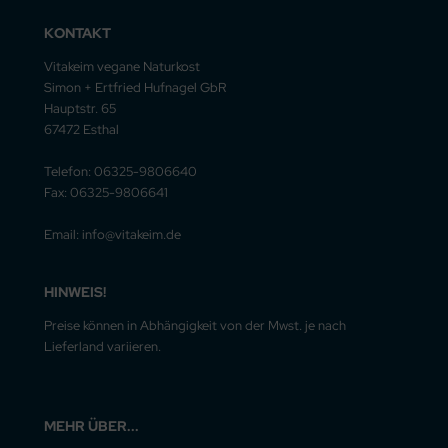
KONTAKT
Vitakeim vegane Naturkost
Simon + Ertfried Hufnagel GbR
Hauptstr. 65
67472 Esthal
Telefon: 06325-9806640
Fax: 06325-9806641
Email: info@vitakeim.de
HINWEIS!
Preise können in Abhängigkeit von der Mwst. je nach
Lieferland variieren.
MEHR ÜBER...