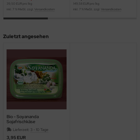
39,50 EUR pro 1kg
149,58 EUR pro 1kg
inkl. 7 % MwSt. zzgl.
Versandkosten
inkl. 7 % MwSt. zzgl.
Versandkosten
Zuletzt angesehen
Bio - Soyananda
Sojafrischkäse
(Rahmfrischkäse)
Lieferzeit:
3 - 10 Tage
3,95 EUR