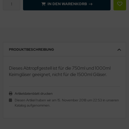
IN DEN WARENKORB
PRODUKTBESCHREIBUNG
Dieses Abtropfgestell ist für die 750ml und 1000ml
Keimgläser geeignet, nicht für die 1500ml Gläser.
Artikeldatenblatt drucken
Diesen Artikel haben wir am 15. November 2018 um 22:53 in unseren
Katalog aufgenommen.