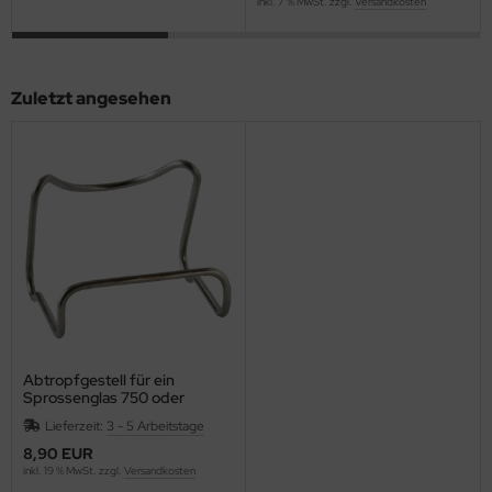
inkl. 7 % MwSt. zzgl.
Versandkosten
Zuletzt angesehen
Abtropfgestell für ein
Sprossenglas 750 oder
1000ml
Lieferzeit:
3 - 5 Arbeitstage
8,90 EUR
inkl. 19 % MwSt. zzgl.
Versandkosten