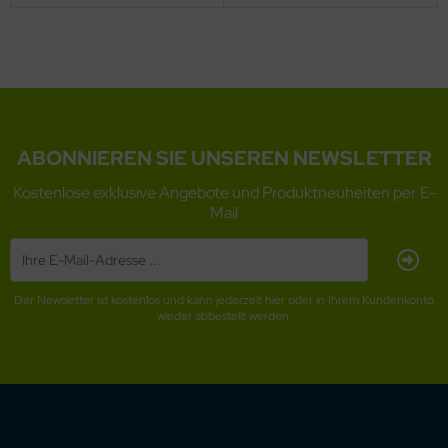
ABONNIEREN SIE UNSEREN NEWSLETTER
Kostenlose exklusive Angebote und Produktneuheiten per E-
Mail
Der Newsletter ist kostenlos und kann jederzeit hier oder in Ihrem Kundenkonto
wieder abbestellt werden.