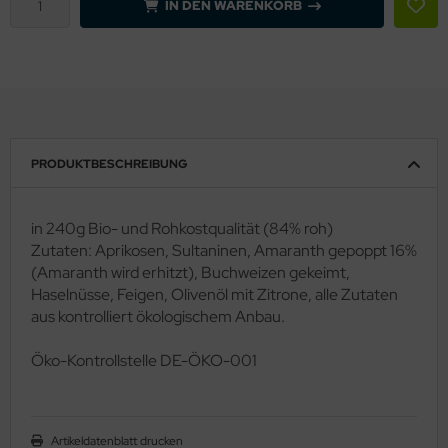
IN DEN WARENKORB
PRODUKTBESCHREIBUNG
in 240g Bio- und Rohkostqualität (84% roh)
Zutaten: Aprikosen, Sultaninen, Amaranth gepoppt 16%
(Amaranth wird erhitzt), Buchweizen gekeimt,
Haselnüsse, Feigen, Olivenöl mit Zitrone, alle Zutaten
aus kontrolliert ökologischem Anbau.
Ö
ko-Kontrollstelle DE-ÖKO-001
Artikeldatenblatt drucken