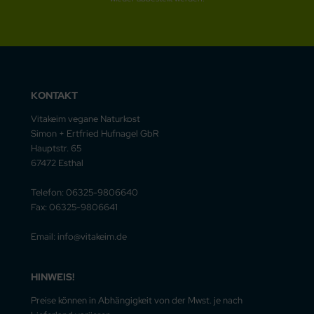
KONTAKT
Vitakeim vegane Naturkost
Simon + Ertfried Hufnagel GbR
Hauptstr. 65
67472 Esthal
Telefon: 06325-9806640
Fax: 06325-9806641
Email: info@vitakeim.de
HINWEIS!
Preise können in Abhängigkeit von der Mwst. je nach