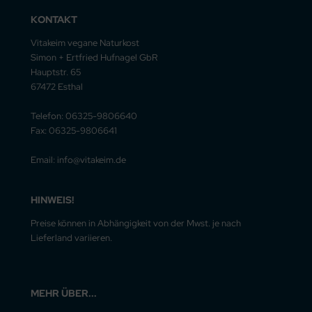
KONTAKT
Vitakeim vegane Naturkost
Simon + Ertfried Hufnagel GbR
Hauptstr. 65
67472 Esthal
Telefon: 06325-9806640
Fax: 06325-9806641
Email: info@vitakeim.de
HINWEIS!
Preise können in Abhängigkeit von der Mwst. je nach
Lieferland variieren.
MEHR ÜBER...