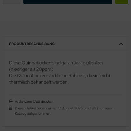
PRODUKTBESCHREIBUNG
Diese Quinoaflocken sind garantiert glutenfrei
(niedriger als 20ppm)
Die Quinoaflocken sind keine Rohkost, da sie leicht
thermisch behandelt werden.
Artikeldatenblatt drucken
Diesen Artikel haben wir am 17. August 2025 um 11:29 in unseren
Katalog aufgenommen.