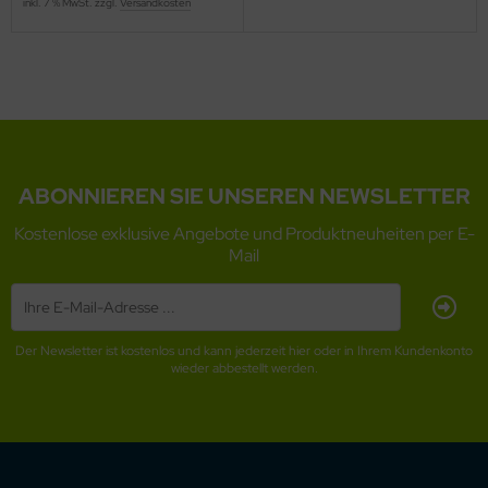
inkl. 7 % MwSt. zzgl.
Versandkosten
ABONNIEREN SIE UNSEREN NEWSLETTER
Kostenlose exklusive Angebote und Produktneuheiten per E-
Mail
Der Newsletter ist kostenlos und kann jederzeit hier oder in Ihrem Kundenkonto
wieder abbestellt werden.