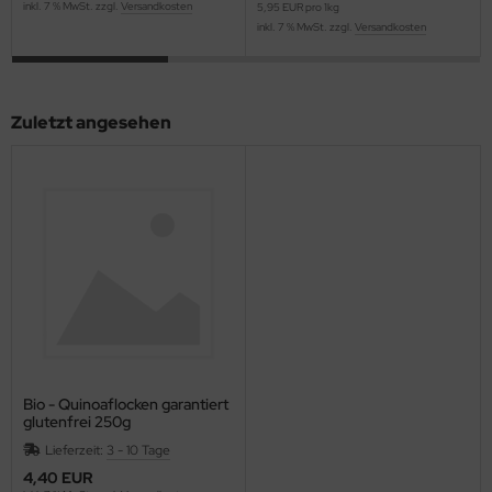
inkl. 7 % MwSt. zzgl.
Versandkosten
5,95 EUR pro 1kg
inkl. 7 % MwSt. zzgl.
Versandkosten
Zuletzt angesehen
Bio - Quinoaflocken garantiert
glutenfrei 250g
Lieferzeit:
3 - 10 Tage
4,40 EUR