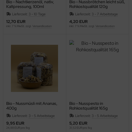
Bio - Nachtkerzenöl, nativ,
Bio - Nussbrötchen leicht süß,
Kaltpressung, 100ml
Rohkostqualität 120g
Lieferzeit:
3 - 10 Tage
Lieferzeit:
3 - 7 Arbeitstage
12,70 EUR
4,20 EUR
inkl. 7 % MwSt. zzgl.
Versandkosten
inkl. 7 % MwSt. zzgl.
Versandkosten
Bio - Nussmüsli mit Ananas,
Bio - Nusspesto in
400g
Rohkostqualität 165g
Lieferzeit:
3 - 5 Arbeitstage
Lieferzeit:
3 - 5 Arbeitstage
9,95 EUR
5,20 EUR
24,88 EUR pro 1kg
31,52 EUR pro 1kg