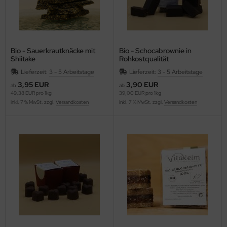
Bio - Sauerkrautknäcke mit
Bio - Schocabrownie in
Shiitake
Rohkostqualität
Lieferzeit:
3 - 5 Arbeitstage
Lieferzeit:
3 - 5 Arbeitstage
3,95 EUR
3,90 EUR
ab
ab
49,38 EUR pro 1kg
39,00 EUR pro 1kg
inkl. 7 % MwSt. zzgl.
Versandkosten
inkl. 7 % MwSt. zzgl.
Versandkosten