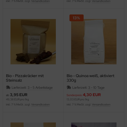
inkl. 7 % MwSt. zzgl.
Versandkosten
inkl. 7 % MwSt. zzgl.
Versandkosten
13%
Bio - Pizzakräcker mit
Bio - Quinoa weiß, aktiviert
Steinsalz
330g
Lieferzeit:
3 - 5 Arbeitstage
Lieferzeit:
3 - 10 Tage
3,95 EUR
4,30 EUR
ab
Sonderpreis
49,38 EUR pro 1kg
13,03 EUR pro 1kg
inkl. 7 % MwSt. zzgl.
Versandkosten
inkl. 7 % MwSt. zzgl.
Versandkosten