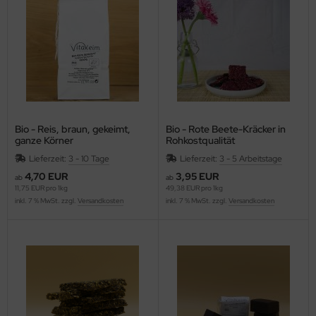
Bio - Reis, braun, gekeimt,
Bio - Rote Beete-Kräcker in
ganze Körner
Rohkostqualität
Lieferzeit:
3 - 10 Tage
Lieferzeit:
3 - 5 Arbeitstage
4,70 EUR
3,95 EUR
ab
ab
11,75 EUR pro 1kg
49,38 EUR pro 1kg
inkl. 7 % MwSt. zzgl.
Versandkosten
inkl. 7 % MwSt. zzgl.
Versandkosten