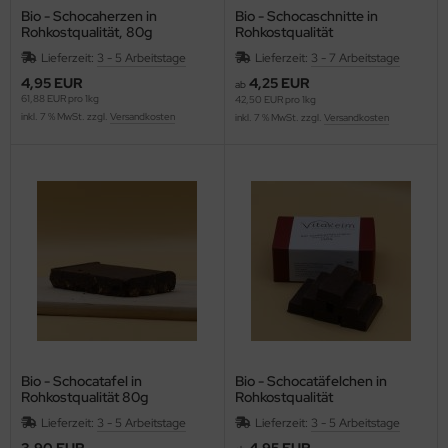
Bio - Schocaherzen in
Bio - Schocaschnitte in
Rohkostqualität, 80g
Rohkostqualität
Lieferzeit:
3 - 5 Arbeitstage
Lieferzeit:
3 - 7 Arbeitstage
4,95 EUR
4,25 EUR
ab
61,88 EUR pro 1kg
42,50 EUR pro 1kg
inkl. 7 % MwSt. zzgl.
Versandkosten
inkl. 7 % MwSt. zzgl.
Versandkosten
Bio - Schocatafel in
Bio - Schocatäfelchen in
Rohkostqualität 80g
Rohkostqualität
Lieferzeit:
3 - 5 Arbeitstage
Lieferzeit:
3 - 5 Arbeitstage
3,90 EUR
4,95 EUR