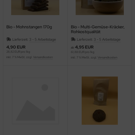
Bio - Mohnstangen 170g
Bio - Multi-Gemüse-Kräcker,
Rohkostqualität
Lieferzeit:
3 - 5 Arbeitstage
Lieferzeit:
3 - 5 Arbeitstage
4,90 EUR
4,95 EUR
ab
28,82 EUR pro 1kg
61,88 EUR pro 1kg
inkl. 7 % MwSt. zzgl.
Versandkosten
inkl. 7 % MwSt. zzgl.
Versandkosten