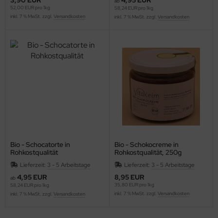
ab
52,00 EUR pro 1kg
58,24 EUR pro 1kg
inkl. 7 % MwSt. zzgl.
Versandkosten
inkl. 7 % MwSt. zzgl.
Versandkosten
Bio - Schocatorte in
Bio - Schokocreme in
Rohkostqualität
Rohkostqualität, 250g
Lieferzeit:
3 - 5 Arbeitstage
Lieferzeit:
3 - 5 Arbeitstage
4,95 EUR
8,95 EUR
ab
35,80 EUR pro 1kg
58,24 EUR pro 1kg
inkl. 7 % MwSt. zzgl.
Versandkosten
inkl. 7 % MwSt. zzgl.
Versandkosten