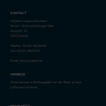
KONTAKT
Vitakeim vegane Naturkost
Simon + Ertfried Hufnagel GbR
Hauptstr. 65
67472 Esthal
Telefon: 06325-9806640
Fax: 06325-9806641
Email: info@vitakeim.de
HINWEIS!
Preise können in Abhängigkeit von der Mwst. je nach
Lieferland variieren.