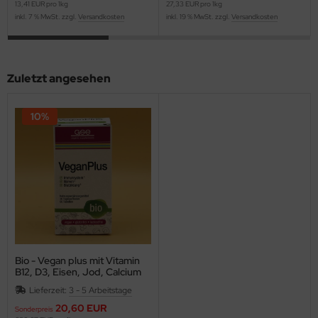
13,41 EUR pro 1kg
27,33 EUR pro 1kg
inkl. 7 % MwSt. zzgl.
Versandkosten
inkl. 19 % MwSt. zzgl.
Versandkosten
Zuletzt angesehen
10%
Bio - Vegan plus mit Vitamin
B12, D3, Eisen, Jod, Calcium
Lieferzeit:
3 - 5 Arbeitstage
20,60 EUR
Sonderpreis