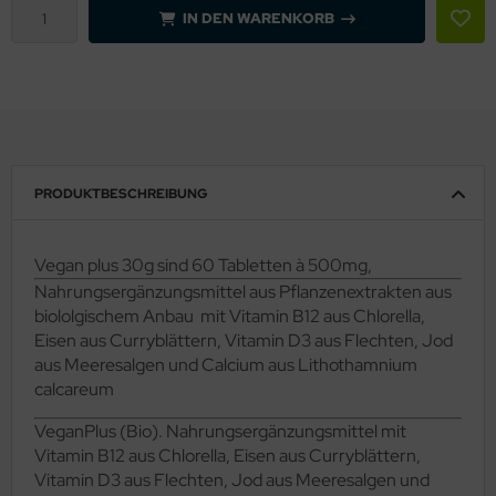
IN DEN WARENKORB
PRODUKTBESCHREIBUNG
Vegan plus 30g sind 60 Tabletten à 500mg,
Nahrungsergänzungsmittel aus Pflanzenextrakten aus
biololgischem Anbau mit Vitamin B12 aus Chlorella,
Eisen aus Curryblättern, Vitamin D3 aus Flechten, Jod
aus Meeresalgen und Calcium aus Lithothamnium
calcareum
VeganPlus (Bio). Nahrungsergänzungsmittel mit
Vitamin B12 aus Chlorella, Eisen aus Curryblättern,
Vitamin D3 aus Flechten, Jod aus Meeresalgen und