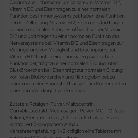
Calcium aus Lithothamnium calcareum. Vitamin B12,
Vitamin D3 und Eisen tragen zu einer normalen
Funktion des Immunsystems bei; haben eine Funktion
bei der Zellteilung. Vitamin B12, Eisen und Jod tragen
zu einem normalen Energiestoffwechsel bei. Vitamin
B12 und Jod tragen zu einer normalen Funktion des
Nervensystems bei. Vitamin B12 und Eisen tragen zur
Verringerung von Müdigkeit und Erschöpfung bei.
Vitamin B12 trägt zu einer normalen psychischen
Funktion bei; trägt zu einer normalen Bildung roter
Blutkörperchen bei. Eisen trägt zur normalen Bildung
von roten Blutkörperchen und Hämoglobin bei, zu
einem normalen Sauerstofftransport im Körper und zu
einer normalen kognitiven Funktion.
Zutaten: Rotalgen-Pulver, Maltodextrin,
Curryblattextrakt, Meeresalgen-Pulver, MCT-Öl (aus
Kokos), Flechtenextrakt, Chlorella-Extrakt alles aus
kontrolliert ökologischem Anbau.
Verzehrsempfehlung: 1 - 2 x täglich eine Tablette mit
genügend Flüssigkeit verzehren.