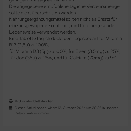
Die angegebene empfohlene tägliche Verzehrsmenge
sollte nicht überschritten werden.
Nahrungsergänzungsmittel sollten nicht als Ersatz für
eine ausgewogene Ernährung und für eine gesunde
Lebensweise verwendet werden.
Eine Tablette täglich deckt den Tagesbedarf für Vitamin
B12 (2,5µ) zu 100%,
für Vitamin D3 (5µ) zu 100%, für Eisen (3,5mg) zu 25%,
für Jod (36µ) zu 25%, und für Calcium (70mg) zu 9%.
Artikeldatenblatt drucken
Diesen Artikel haben wir am 12. Oktober 2024 um 20:36 in unseren
Katalog aufgenommen.