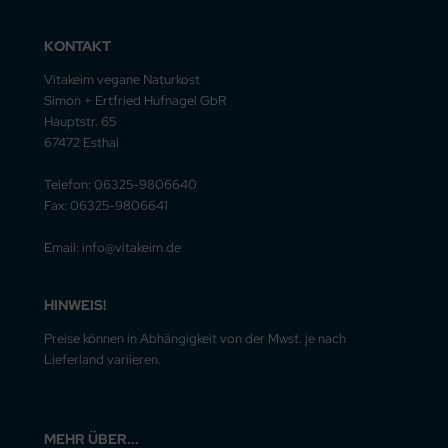
KONTAKT
Vitakeim vegane Naturkost
Simon + Ertfried Hufnagel GbR
Hauptstr. 65
67472 Esthal
Telefon: 06325-9806640
Fax: 06325-9806641
Email: info@vitakeim.de
HINWEIS!
Preise können in Abhängigkeit von der Mwst. je nach
Lieferland variieren.
MEHR ÜBER...