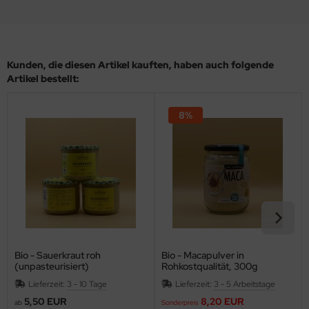
Kunden, die diesen Artikel kauften, haben auch folgende
Artikel bestellt:
8%
Bio - Sauerkraut roh
Bio - Macapulver in
(unpasteurisiert)
Rohkostqualität, 300g
Lieferzeit:
3 - 10 Tage
Lieferzeit:
3 - 5 Arbeitstage
5,50 EUR
8,20 EUR
ab
Sonderpreis