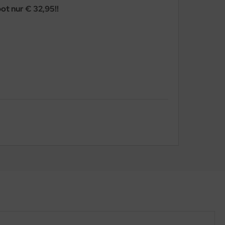
t nur € 32,95!!