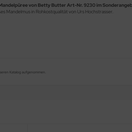
 Mandelpüree von Betty Butter Art-Nr. 9230 im Sonderangebo
ßes Mandelmus in Rohkostqualität von Urs Hochstrasser.
unseren Katalog aufgenommen.