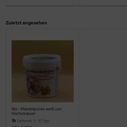
Zuletzt angesehen
Bio - Mandelpüree weiß von
Hochstrasser
Lieferzeit:
3 - 10 Tage