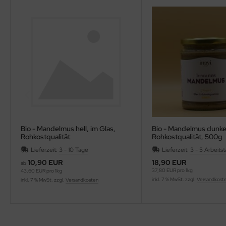
Bio - Mandelmus hell, im Glas,
Bio - Mandelmus dunkel
Rohkostqualität
Rohkostqualität, 500g
Lieferzeit:
3 - 10 Tage
Lieferzeit:
3 - 5 Arbeits
10,90 EUR
18,90 EUR
ab
37,80 EUR pro 1kg
43,60 EUR pro 1kg
inkl. 7 % MwSt. zzgl.
Versandkost
inkl. 7 % MwSt. zzgl.
Versandkosten