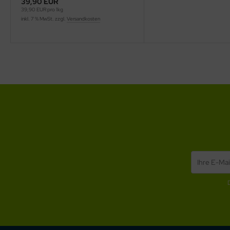
39,90 EUR
39,90 EUR pro 1kg
inkl. 7 % MwSt. zzgl.
Versandkosten