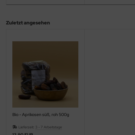
Zuletzt angesehen
Bio - Aprikosen süß, roh 500g
Lieferzeit:
3 - 7 Arbeitstage
13,90 EUR