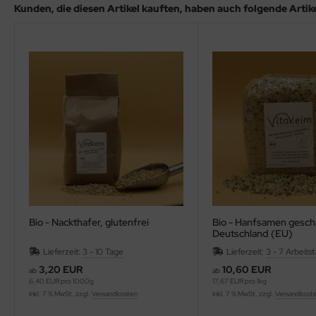
Kunden, die diesen Artikel kauften, haben auch folgende Artikel
Bio - Nackthafer, glutenfrei
Bio - Hanfsamen geschä
Deutschland (EU)
Lieferzeit:
3 - 10 Tage
Lieferzeit:
3 - 7 Arbeits
3,20 EUR
10,60 EUR
ab
ab
6,40 EUR pro 1000g
17,67 EUR pro 1kg
inkl. 7 % MwSt. zzgl.
Versandkosten
inkl. 7 % MwSt. zzgl.
Versandkost