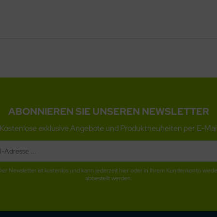
ABONNIEREN SIE UNSEREN NEWSLETTER
Kostenlose exklusive Angebote und Produktneuheiten per E-Mai
Der Newsletter ist kostenlos und kann jederzeit hier oder in Ihrem Kundenkonto wiede
abbestellt werden.