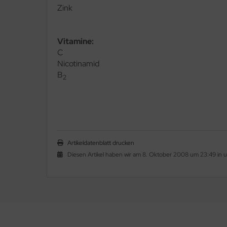
Zink
Vitamine
:
C
Nicotinamid
B
2
Artikeldatenblatt drucken
Diesen Artikel haben wir am 8. Oktober 2008 um 23:49 in