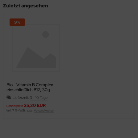
Zuletzt angesehen
9%
Bio - Vitamin B Complex
einschließlich B12, 30g
Lieferzeit:
3 - 10 Tage
25,30 EUR
Sonderpreis
inkl. 7 % MwSt. zzgl.
Versandkosten