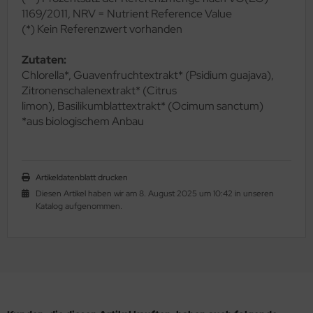
1169/2011,
NRV = Nutrient Reference Value
(*) Kein Referenzwert vorhanden
Zutaten:
Chlorella*, Guavenfruchtextrakt* (Psidium guajava),
Zitronenschalenextrakt* (Citrus
limon),
Basilikumblattextrakt* (Ocimum sanctum)
*aus biologischem Anbau
Artikeldatenblatt drucken
Diesen Artikel haben wir am 8. August 2025 um 10:42 in unseren
Katalog aufgenommen.