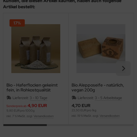
Kunden, die diesen Artikel kauften, haben auch folgende
Artikel bestellt:
17%
Bio - Haferflocken gekeimt
Bio Alepposeife - natürlich,
fein, in Rohkostqualität
vegan 200g
Lieferzeit:
3 - 10 Tage
Lieferzeit:
3 - 5 Arbeitstage
4,90 EUR
4,70 EUR
Sonderpreis ab
23,50 EUR pro 1kg
9,80 EUR pro 1000g
inkl. 19 % MwSt. zzgl.
Versandkosten
inkl. 7 % MwSt. zzgl.
Versandkosten