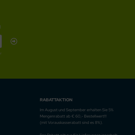
l
r
RABATTAKTION
Im August und September erhalten Sie 5%
Mengenrabatt ab € 60,- Bestellwert!!!
(mit Vorauskasserabatt sind es 8%).