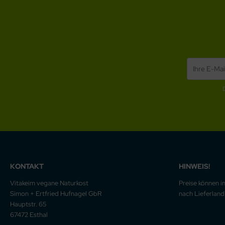
KONTAKT
HINWEIS!
Vitakeim vegane Naturkost
Preise können i
Simon + Ertfried Hufnagel GbR
nach Lieferland 
Hauptstr. 65
67472 Esthal