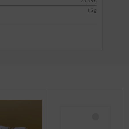
29,95 g
1,5 g