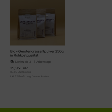
Bio - Gerstengrassaftpulver 250g
in Rohkostqualität
Lieferzeit:
3 - 5 Arbeitstage
29,95 EUR
119,80 EUR pro 1kg
inkl. 7 % MwSt. zzgl.
Versandkosten