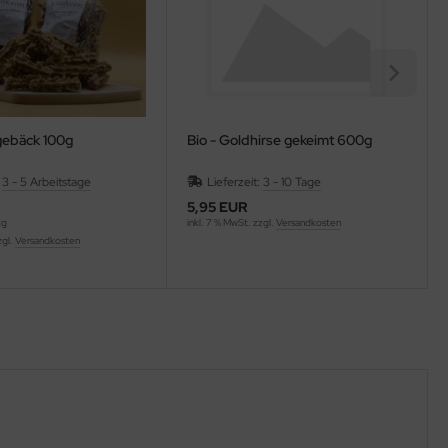
gebäck 100g
Bio - Goldhirse gekeimt 600g
:
3 - 5 Arbeitstage
Lieferzeit:
3 - 10 Tage
5,95 EUR
kg
inkl. 7 % MwSt. zzgl.
Versandkosten
zgl.
Versandkosten