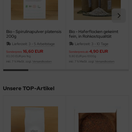
Bio - Spirulinapulver platensis
Bio - Haferflocken gekeimt
200g
fein, in Rohkostqualität
Lieferzeit:
3 - 5 Arbeitstage
Lieferzeit:
3 - 10 Tage
16,60 EUR
4,90 EUR
Sonderpreis
Sonderpreis ab
83,00 EUR pro 1kg
9,80 EUR pro 1000g
inkl. 7 % MwSt. zzgl.
Versandkosten
inkl. 7 % MwSt. zzgl.
Versandkosten
Unsere TOP-Artikel