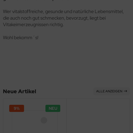
Wer vitalstoffreiche, gesunde und natürliche Lebensmittel,
die auch noch gut schmecken, bevorzugt, liegt bei
Vitakeimerzeugnissen richtig.
Wohl bekomm´s!
Neue Artikel
ALLE ANZEIGEN
9%
NEU