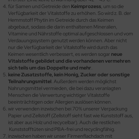
für Samen und Getreide den
Keimprozess
, um so die
Verfügbarkeit der Vitalstoffe zu erhöhen. So wird z. B. der
Hemmstoff Phytin im Getreide durch das Keimen
abgebaut, sodass die darin enthaltenen Mineralien,
Vitamine und Nährstoffe optimal aufgeschlossen und vom
Verdauungssystem genutzt werden können. Aber nicht
nur die Verfügbarkeit der Vitalstoffe wird durch das
Keimen wesentlich verbessert, es werden sogar
neue
Vitalstoffe gebildet und die vorhandenen vermehren
sich teils um das Doppelte und mehr
.
keine Zusatzstoffe, kein Honig, Zucker oder sonstige
Teilnahrungsmittel
. Außerdem werden möglichst
Nahrungsmittel vermieden, die bei dazu veranlagten
Menschen die Verwertung wichtiger Vitalstoffe
beeinträchtigen oder Allergien auslösen können.
wir verwenden inzwischen bei 70% unserer Verpackung
Papier und Zellstoff (Zellstoff sieht fast wie Kunststoff aus,
ist aber aus Holz und recycelbar). Auch die restlichen
Kunststofftüten sind PBA-frei und recyclingfähig.
inzwischen haben wir unser Firmenflachdach mit