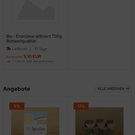
Bio - Erdnüsse aktiviert 750g,
Rohkostqualität
Lieferzeit:
3 - 10 Tage
9,10 EUR
Sonderpreis
inkl. 7 % MwSt. zzgl.
Versandkosten
Angebote
ALLE ANZEIGEN
8%
17%