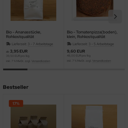
Bio - Ananasstücke,
Bio - Tomatenpizza(boden),
Rohkostqualität
klein, Rohkostqualität
Lieferzeit:
3 - 7 Arbeitstage
Lieferzeit:
3 - 5 Arbeitstage
3,95 EUR
9,60 EUR
ab
48,00 EUR pro 1kg
39,50 EUR pro 1kg
inkl. 7 % MwSt. zzgl.
Versandkosten
inkl. 7 % MwSt. zzgl.
Versandkosten
Bestseller
17%