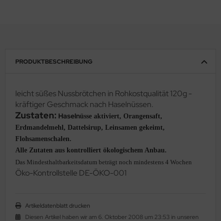
PRODUKTBESCHREIBUNG
leicht süßes Nussbrötchen in Rohkostqualität 120g -
kräftiger Geschmack nach Haselnüssen.
Zustaten:
Haseln
üsse aktiviert, Orangensaft,
Erdmandelmehl, Dattelsirup, Leinsamen gekeimt,
Flohsamenschalen.
Alle Zutaten aus kontrolliert ökologischem Anbau.
Das Mindesthaltbarkeitsdatum beträgt noch mindestens 4 Wochen
Ö
ko-Kontrollstelle DE-ÖKO-001
Artikeldatenblatt drucken
Diesen Artikel haben wir am 6. Oktober 2008 um 23:53 in unseren