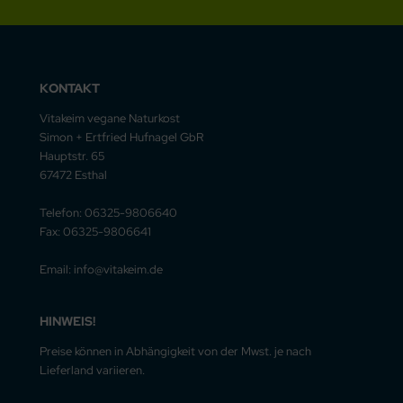
KONTAKT
Vitakeim vegane Naturkost
Simon + Ertfried Hufnagel GbR
Hauptstr. 65
67472 Esthal
Telefon: 06325-9806640
Fax: 06325-9806641
Email: info@vitakeim.de
HINWEIS!
Preise können in Abhängigkeit von der Mwst. je nach
Lieferland variieren.