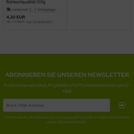
Rohkostqualität 120g
Lieferzeit:
3 - 7 Arbeitstage
4,20 EUR
inkl. 7 % MwSt. zzgl.
Versandkosten
ABONNIEREN SIE UNSEREN NEWSLETTER
Kostenlose exklusive Angebote und Produktneuheiten per E-
Mail
Der Newsletter ist kostenlos und kann jederzeit hier oder in Ihrem Kundenkonto
wieder abbestellt werden.