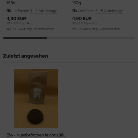
165g
150g
Lieferzeit:
3 - 5 Arbeitstage
Lieferzeit:
3 - 5 Arbeitstage
4,90 EUR
4,90 EUR
29,70 EUR pro 1kg
32,67 EUR pro 1kg
inkl. 7 % MwSt. zzgl.
Versandkosten
inkl. 7 % MwSt. zzgl.
Versandkosten
Zuletzt angesehen
Bio - Nussbrötchen leicht süß,