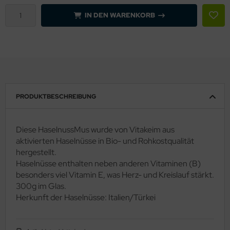
IN DEN WARENKORB
PRODUKTBESCHREIBUNG
Diese HaselnussMus wurde von Vitakeim aus
aktivierten Haselnüsse in Bio- und Rohkostqualität
hergestellt.
Haselnüsse enthalten neben anderen Vitaminen (B)
besonders viel Vitamin E, was Herz- und Kreislauf stärkt.
300g im Glas.
Herkunft der Haselnüsse: Italien/Türkei