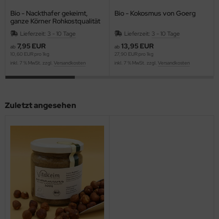
Bio - Nackthafer gekeimt,
Bio - Kokosmus von Goerg
ganze Körner Rohkostqualität
Lieferzeit:
3 - 10 Tage
Lieferzeit:
3 - 10 Tage
7,95 EUR
13,95 EUR
ab
ab
10,60 EUR pro 1kg
27,90 EUR pro 1kg
inkl. 7 % MwSt. zzgl.
Versandkosten
inkl. 7 % MwSt. zzgl.
Versandkosten
Zuletzt angesehen