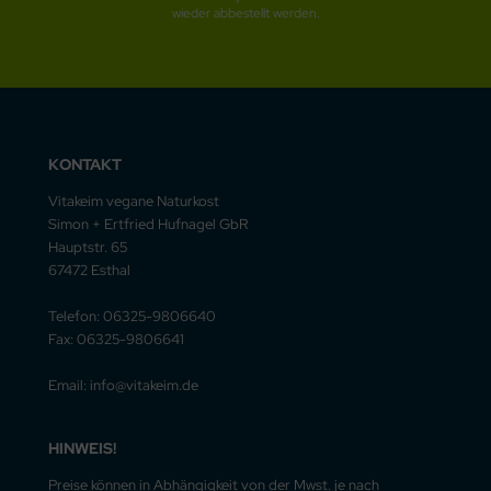
wieder abbestellt werden.
KONTAKT
Vitakeim vegane Naturkost
Simon + Ertfried Hufnagel GbR
Hauptstr. 65
67472 Esthal
Telefon: 06325-9806640
Fax: 06325-9806641
Email: info@vitakeim.de
HINWEIS!
Preise können in Abhängigkeit von der Mwst. je nach