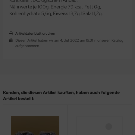
kontrolliert ökologischem Anbau.
Nährwerte je 100g: Energie 79 kcal, Fett 0g,
Kohlenhydrate 5,6g, Eiweiss 13,7g,l Salz 11,2g.
Artikeldatenblatt drucken
Diesen Artikel haben wir am 4. Juli 2022 um 16:31 in unseren Katalog
aufgenommen.
Kunden, die diesen Artikel kauften, haben auch folgende
Artikel bestellt: