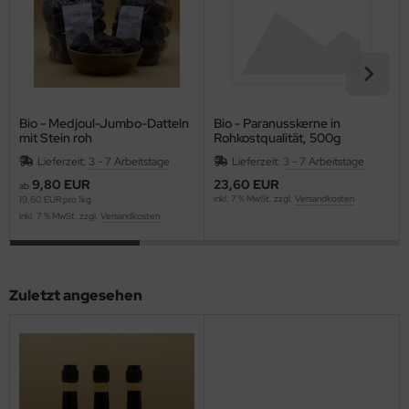
Bio - Medjoul-Jumbo-Datteln
Bio - Paranusskerne in
mit Stein roh
Rohkostqualität, 500g
Lieferzeit:
3 - 7 Arbeitstage
Lieferzeit:
3 - 7 Arbeitstage
9,80 EUR
23,60 EUR
ab
inkl. 7 % MwSt. zzgl.
Versandkosten
19,60 EUR pro 1kg
inkl. 7 % MwSt. zzgl.
Versandkosten
Zuletzt angesehen