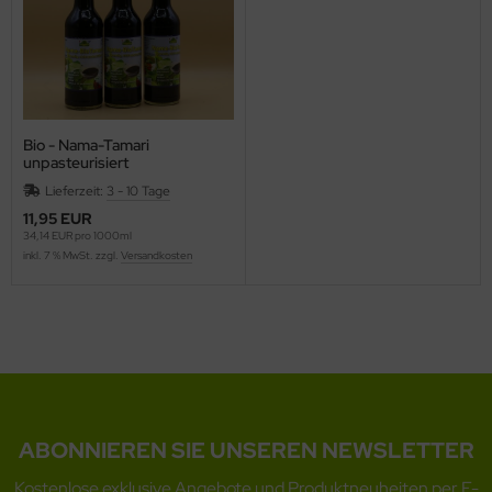
Bio - Nama-Tamari
unpasteurisiert
Lieferzeit:
3 - 10 Tage
11,95 EUR
34,14 EUR pro 1000ml
inkl. 7 % MwSt. zzgl.
Versandkosten
ABONNIEREN SIE UNSEREN NEWSLETTER
Kostenlose exklusive Angebote und Produktneuheiten per E-