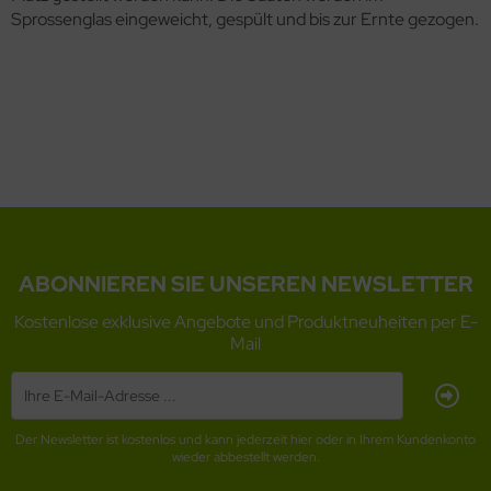
Sprossenglas eingeweicht, gespült und bis zur Ernte gezogen.
ABONNIEREN SIE UNSEREN NEWSLETTER
Kostenlose exklusive Angebote und Produktneuheiten per E-
Mail
Der Newsletter ist kostenlos und kann jederzeit hier oder in Ihrem Kundenkonto
wieder abbestellt werden.