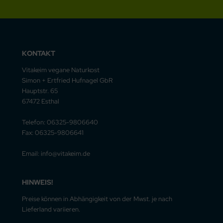
KONTAKT
Vitakeim vegane Naturkost
Simon + Ertfried Hufnagel GbR
Hauptstr. 65
67472 Esthal
Telefon: 06325-9806640
Fax: 06325-9806641
Email: info@vitakeim.de
HINWEIS!
Preise können in Abhängigkeit von der Mwst. je nach
Lieferland variieren.