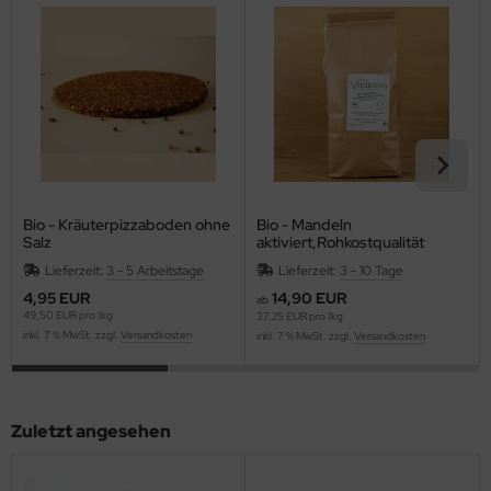
Bio - Kräuterpizzaboden ohne
Bio - Mandeln
Salz
aktiviert,Rohkostqualität
Lieferzeit:
3 - 5 Arbeitstage
Lieferzeit:
3 - 10 Tage
4,95 EUR
14,90 EUR
ab
49,50 EUR pro 1kg
37,25 EUR pro 1kg
inkl. 7 % MwSt. zzgl.
Versandkosten
inkl. 7 % MwSt. zzgl.
Versandkosten
Zuletzt angesehen