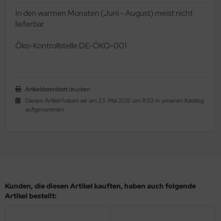
In den warmen Monaten (Juni - August) meist nicht
lieferbar
Ö
ko-Kontrollstelle DE-ÖKO-001
Artikeldatenblatt drucken
Diesen Artikel haben wir am 23. Mai 2012 um 11:03 in unseren Katalog
aufgenommen.
Kunden, die diesen Artikel kauften, haben auch folgende
Artikel bestellt: