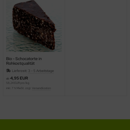
Bio - Schocatorte in
Rohkostqualität
Lieferzeit:
3 - 5 Arbeitstage
4,95 EUR
ab
58,24 EUR pro 1kg
inkl. 7 % MwSt. zzgl.
Versandkosten