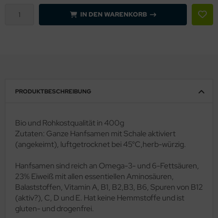
IN DEN WARENKORB
PRODUKTBESCHREIBUNG
Bio und Rohkostqualität in 400g
Zutaten: Ganze Hanfsamen mit Schale aktiviert
(angekeimt), luftgetrocknet bei 45°C,herb-würzig.
Hanfsamen sind reich an Omega-3- und 6-Fettsäuren,
23% Eiweiß mit allen essentiellen Aminosäuren,
Balaststoffen, Vitamin A, B1, B2,B3, B6, Spuren von B12
(aktiv?), C, D und E. Hat keine Hemmstoffe und ist
gluten- und drogenfrei.