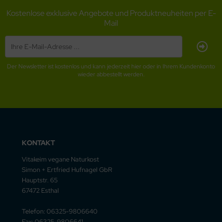
Kostenlose exklusive Angebote und Produktneuheiten per E-
Mail
Der Newsletter ist kostenlos und kann jederzeit hier oder in Ihrem Kundenkonto
wieder abbestellt werden.
KONTAKT
Vitakeim vegane Naturkost
Simon + Ertfried Hufnagel GbR
Hauptstr. 65
67472 Esthal
Telefon: 06325-9806640
Fax: 06325-9806641