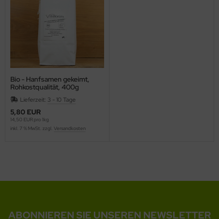
Bio - Hanfsamen gekeimt,
Rohkostqualität, 400g
Lieferzeit:
3 - 10 Tage
5,80 EUR
14,50 EUR pro 1kg
inkl. 7 % MwSt. zzgl.
Versandkosten
ABONNIEREN SIE UNSEREN NEWSLETTER