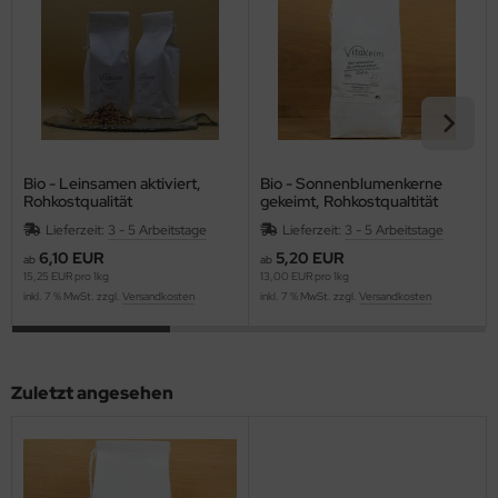
Bio - Leinsamen aktiviert,
Bio - Sonnenblumenkerne
Rohkostqualität
gekeimt, Rohkostqualtität
Lieferzeit:
3 - 5 Arbeitstage
Lieferzeit:
3 - 5 Arbeitstage
6,10 EUR
5,20 EUR
ab
ab
15,25 EUR pro 1kg
13,00 EUR pro 1kg
inkl. 7 % MwSt. zzgl.
Versandkosten
inkl. 7 % MwSt. zzgl.
Versandkosten
Zuletzt angesehen