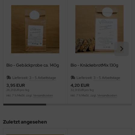
Bio - Gebäckprobe ca. 140g
Bio - KnäckebrotMix 130g
Lieferzeit:
3 - 5 Arbeitstage
Lieferzeit:
3 - 5 Arbeitstage
3,95 EUR
4,20 EUR
28,21 EUR pro 1kg
32,31 EUR pro 1kg
inkl. 7 % MwSt. zzgl.
Versandkosten
inkl. 7 % MwSt. zzgl.
Versandkosten
Zuletzt angesehen