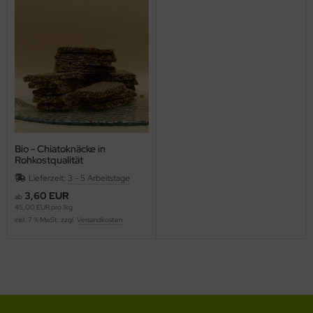
Bio - Chiatoknäcke in
Rohkostqualität
Lieferzeit:
3 - 5 Arbeitstage
3,60 EUR
ab
45,00 EUR pro 1kg
inkl. 7 % MwSt. zzgl.
Versandkosten