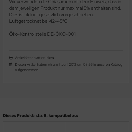
Wir verwenden die Chiasamen mit dem Hinweis, dass in
dem jeweiligen Produkt nur maximal 5% enthalten sind.
Dies ist aktuell gesetzlich vorgeschrieben.
Luftgetrocknet bei 42-45°C.
Ö
ko-Kontrollstelle DE-ÖKO-001
Artikeldatenblatt drucken
Diesen Artikel haben wir am 1. Juni 2012 um 08:56 in unseren Katalog
aufgenommen.
Dieses Produkt ist z.B. kompatibel zu: