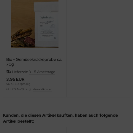
Bio - Gemüseknäckeprobe ca.
70g
Lieferzeit:
3 - 5 Arbeitstage
3,95 EUR
56,43 EUR pro 1kg
inkl. 7 % MwSt. zzgl.
Versandkosten
Kunden, die diesen Artikel kauften, haben auch folgende
Artikel bestellt: