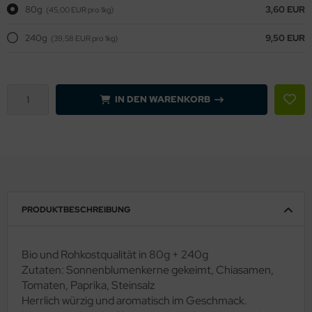
80g
3,60 EUR
(45,00 EUR pro 1kg)
240g
9,50 EUR
(39,58 EUR pro 1kg)
IN DEN WARENKORB
PRODUKTBESCHREIBUNG
Bio und Rohkostqualität in 80g + 240g
Zutaten: Sonnenblumenkerne gekeimt, Chiasamen,
Tomaten, Paprika, Steinsalz
Herrlich würzig und aromatisch im Geschmack.