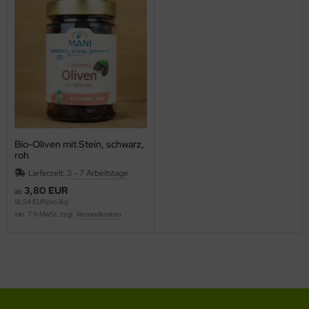
Bio-Oliven mit Stein, schwarz,
roh
Lieferzeit:
3 - 7 Arbeitstage
3,80 EUR
ab
18,54 EUR pro 1kg
inkl. 7 % MwSt. zzgl.
Versandkosten