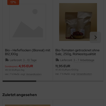
17%
Bio - Hefeflocken (Bioreal) mit
Bio-Tomaten getrocknet ohne
B12,100g
Salz, 250g, Rohkostqualität
Lieferzeit:
3 - 10 Tage
Lieferzeit:
3 - 7 Arbeitstage
4,95 EUR
11,95 EUR
Sonderpreis
47,80 EUR pro 1000g
49,50 EUR pro 1kg
inkl. 7 % MwSt. zzgl.
Versandkosten
inkl. 7 % MwSt. zzgl.
Versandkosten
Zuletzt angesehen