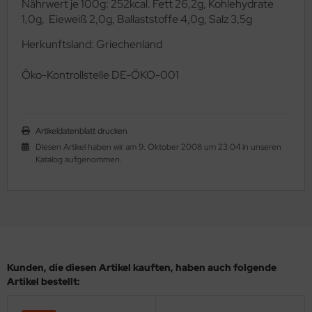
Nährwert je 100g: 252kcal. Fett 26,2g, Kohlehydrate
1,0g, Eieweiß 2,0g, Ballaststoffe 4,0g, Salz 3,5g
Herkunftsland: Griechenland
Ö
ko-Kontrollstelle DE-ÖKO-001
Artikeldatenblatt drucken
Diesen Artikel haben wir am 9. Oktober 2008 um 23:04 in unseren
Katalog aufgenommen.
Kunden, die diesen Artikel kauften, haben auch folgende
Artikel bestellt: