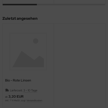
Zuletzt angesehen
Bio - Rote Linsen
Lieferzeit:
3 - 10 Tage
3,20 EUR
ab
inkl. 7 % MwSt. zzgl.
Versandkosten