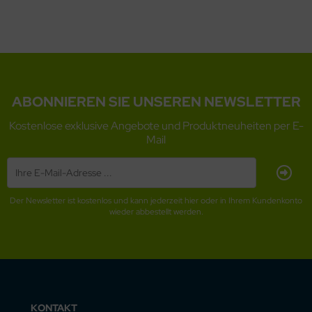
ABONNIEREN SIE UNSEREN NEWSLETTER
Kostenlose exklusive Angebote und Produktneuheiten per E-
Mail
Der Newsletter ist kostenlos und kann jederzeit hier oder in Ihrem Kundenkonto
wieder abbestellt werden.
KONTAKT