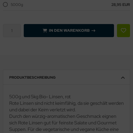
5000g
28,95 EUR
IN DEN WARENKORB
PRODUKTBESCHREIBUNG
500g und 5kg Bio- Linsen, rot
Rote Linsen sind nicht keimfähig, da sie geschält werden
und dabei der Keim verletzt wird.
Durch den würzig-aromatischen Geschmack eignen
sich Rote Linsen gut für feinste Salate und Gourmet
Suppen. Für die vegetarische und vegane Küche eine