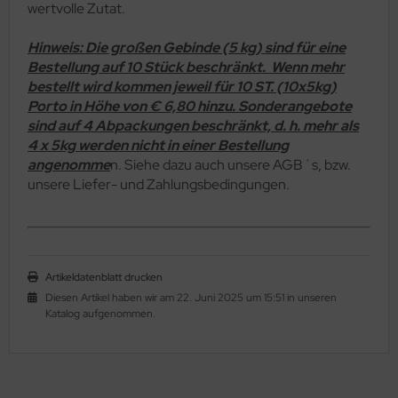
wertvolle Zutat.
Hinweis: Die großen Gebinde (5 kg) sind für eine
Bestellung auf 10 Stück beschränkt. Wenn mehr
bestellt wird kommen jeweil für 10 ST. (10x5kg)
Porto in Höhe von € 6,80 hinzu. Sonderangebote
sind auf 4 Abpackungen beschränkt, d. h. mehr als
4 x 5kg werden nicht in einer Bestellung
angenomme
n. Siehe dazu auch unsere AGB´s, bzw.
unsere Liefer- und Zahlungsbedingungen.
Artikeldatenblatt drucken
Diesen Artikel haben wir am 22. Juni 2025 um 15:51 in unseren
Katalog aufgenommen.