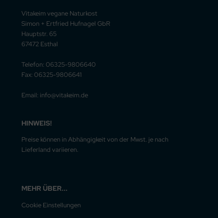
Vitakeim vegane Naturkost
Simon + Ertfried Hufnagel GbR
Hauptstr. 65
67472 Esthal
Telefon: 06325-9806640
Fax: 06325-9806641
Email: info@vitakeim.de
HINWEIS!
Preise können in Abhängigkeit von der Mwst. je nach
Lieferland variieren.
MEHR ÜBER...
Cookie Einstellungen