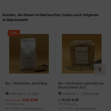
Kunden, die diesen Artikel kauften, haben auch folgende
Artikel bestellt:
17%
Bio - Nackthafer, keimfähig
Bio - Hanfsamen geschält aus
Deutschland (EU)
Lieferzeit:
3 - 10 Tage
Lieferzeit:
3 - 7 Arbeitstage
4,50 EUR
10,60 EUR
Sonderpreis ab
ab
4,50 EUR pro 1kg
17,67 EUR pro 1kg
inkl. 7 % MwSt. zzgl.
Versandkosten
inkl. 7 % MwSt. zzgl.
Versandkosten