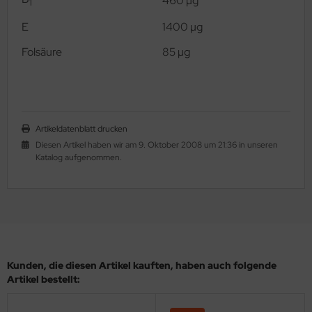
460 µg
1
E
1400 µg
Folsäure
85 µg
Artikeldatenblatt drucken
Diesen Artikel haben wir am 9. Oktober 2008 um 21:36 in unseren
Katalog aufgenommen.
Kunden, die diesen Artikel kauften, haben auch folgende
Artikel bestellt: