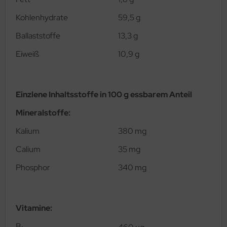
Kohlenhydrate
59,5 g
Ballaststoffe
13,3 g
Eiweiß
10,9 g
Einzlene Inhaltsstoffe in 100 g essbarem Anteil
Mineralstoffe:
Kalium
380 mg
Calium
35 mg
Phosphor
340 mg
Vitamine
:
B