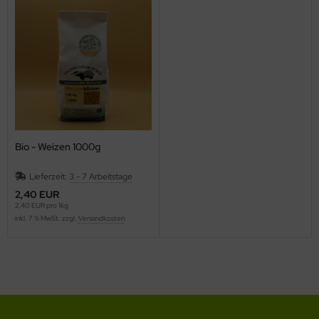
Bio - Weizen 1000g
Lieferzeit:
3 - 7 Arbeitstage
2,40 EUR
2,40 EUR pro 1kg
inkl. 7 % MwSt. zzgl.
Versandkosten