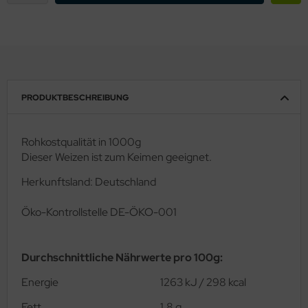
PRODUKTBESCHREIBUNG
Rohkostqualität in 1000g
Dieser Weizen ist zum Keimen geeignet.
Herkunftsland: Deutschland
Ö
ko-Kontrollstelle DE-ÖKO-001
Durchschnittliche Nährwerte pro 100g:
Energie
1263 kJ / 298 kcal
Fett
1,8 g