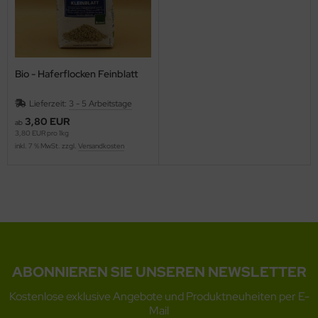
Bio - Haferflocken Feinblatt
Lieferzeit:
3 - 5 Arbeitstage
3,80 EUR
ab
3,80 EUR pro 1kg
inkl. 7 % MwSt. zzgl.
Versandkosten
ABONNIEREN SIE UNSEREN NEWSLETTER
Kostenlose exklusive Angebote und Produktneuheiten per E-
Mail