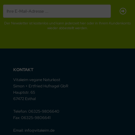
Der Newsletter ist kostenlos und kann jederzeit hier oder in Ihrem Kundenkonto
wieder abbestellt werden.
KONTAKT
Vitakeim vegane Naturkost
Simon + Ertfried Hufnagel GbR
Hauptstr. 65
67472 Esthal
Telefon: 06325-9806640
Fax: 06325-9806641
Email: info@vitakeim.de