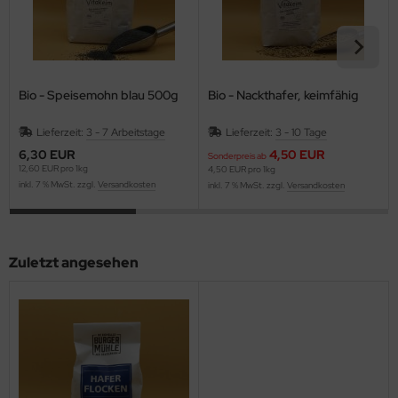
Bio - Speisemohn blau 500g
Bio - Nackthafer, keimfähig
Lieferzeit:
3 - 7 Arbeitstage
Lieferzeit:
3 - 10 Tage
6,30 EUR
4,50 EUR
Sonderpreis ab
12,60 EUR pro 1kg
4,50 EUR pro 1kg
inkl. 7 % MwSt. zzgl.
Versandkosten
inkl. 7 % MwSt. zzgl.
Versandkosten
Zuletzt angesehen