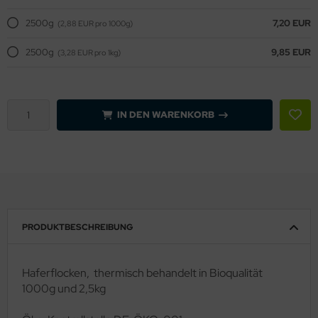
2500g
7,20 EUR
(2,88 EUR pro 1000g)
2500g
9,85 EUR
(3,28 EUR pro 1kg)
IN DEN WARENKORB
PRODUKTBESCHREIBUNG
Haferflocken, thermisch behandelt in Bioqualität
1000g und 2,5kg